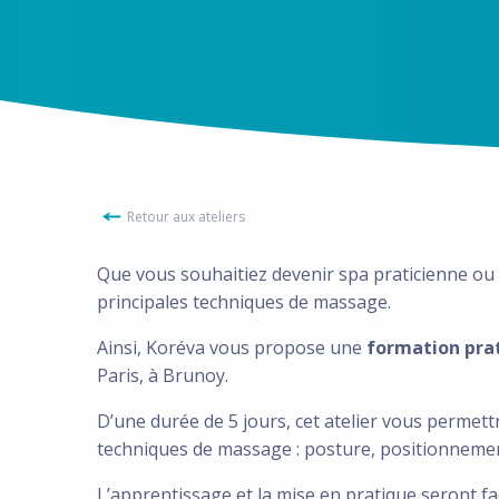
Retour aux ateliers
Que vous souhaitiez devenir spa praticienne ou e
principales techniques de massage.
Ainsi, Koréva vous propose une
formation pra
Paris, à Brunoy.
D’une durée de 5 jours, cet atelier vous permettra
techniques de massage : posture, positionnem
L’apprentissage et la mise en pratique seront fa