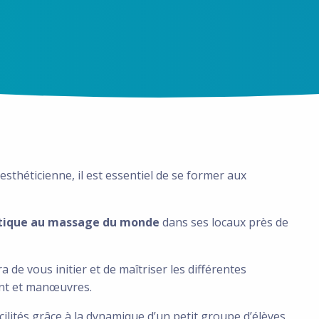
sthéticienne, il est essentiel de se former aux
tique au massage du monde
dans ses locaux près de
 de vous initier et de maîtriser les différentes
ent et manœuvres.
cilités grâce à la dynamique d’un petit groupe d’élèves