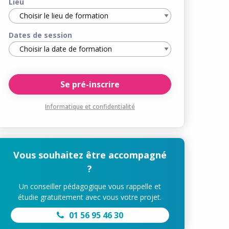
Lieu
Dates de session
Informatique et confidentialité
Vous souhaitez être accompagné
?
Un conseiller pédagogique vous rappelle et
étudie gratuitement avec vous votre projet.
01 56 95 46 30