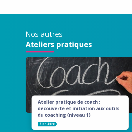
Nos autres
Ateliers pratiques
Atelier pratique de coach :
découverte et initiation aux outils
du coaching (niveau 1)
Bien-être