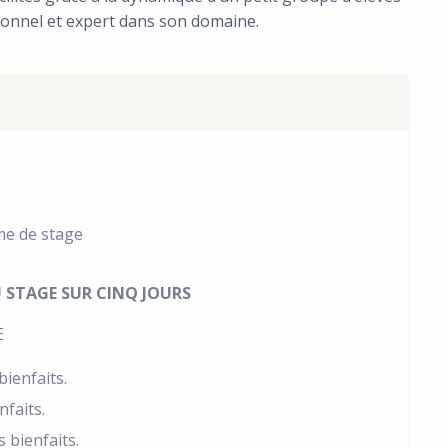
ionnel et expert dans son domaine.
me de stage
 STAGE SUR CINQ JOURS
E
bienfaits.
faits.
 bienfaits.