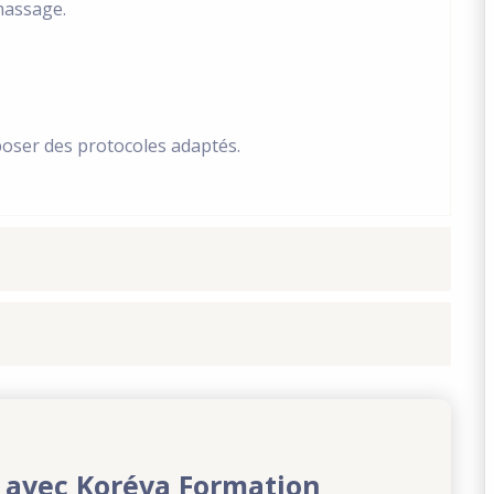
massage.
poser des protocoles adaptés.
 avec Koréva Formation