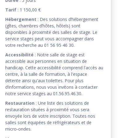
Durée
: 5 jours
Tarif
: 1 150,00 €
Hébergement
: Des solutions d’hébergement
(gîtes, chambres d’hôtes, hôtels) sont
disponibles à proximité des salles de stage. Le
service stages peut vous accompagner dans
votre recherche au 01 56 95 46 30.
Accessibilité
: Notre salle de stage est
accessible aux personnes en situation de
handicap. Cette accessibilité comprend l'accès au
centre, à la salle de formation, à l'espace
détente ainsi qu'aux toilettes. Pour plus
d’informations, nous vous invitons à contacter
notre service stages au 01.56.95.46.30.
Restauration
: Une liste des solutions de
restauration situées à proximité vous sera
envoyée lors de votre inscription. Toutes nos
salles sont équipées de réfrigérateurs et de
micro-ondes.