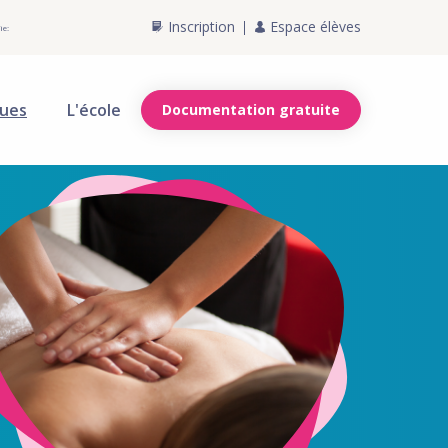
Inscription
Espace élèves
ie:
ques
L'école
Documentation gratuite