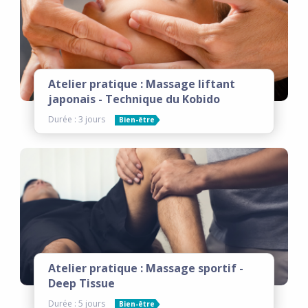
Atelier pratique : Massage liftant
japonais - Technique du Kobido
Durée : 3 jours
Bien-être
Atelier pratique : Massage sportif -
Deep Tissue
Durée : 5 jours
Bien-être