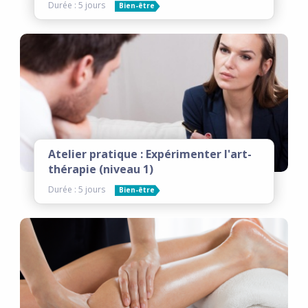
Durée : 5 jours
Bien-être
Atelier pratique : Expérimenter l'art-
thérapie (niveau 1)
Durée : 5 jours
Bien-être