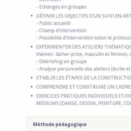
- Echanges en groupes
DÉFINIR LES OBJECTIFS D’UN SUIVI EN A
- Public accueilli
- Champ d’intervention
- Possibilité d’intervention selon le protoco
EXPÉRIMENTER DES ATELIERS THÉMATIQU
thèmes : lâcher-prise, masculin et féminin, 
- Débriefing en groupe
- Analyse personnelle des ateliers (écrite et
ETABLIR LES ÉTAPES DE LA CONSTRUCTIO
COMPRENDRE ET CONSTRUIRE UN CADRE
EXERCICES PRATIQUES INDIVIDUELS ET/O
MÉDIUMS (DANSE, DESSIN, PEINTURE, C
Méthode pédagogique