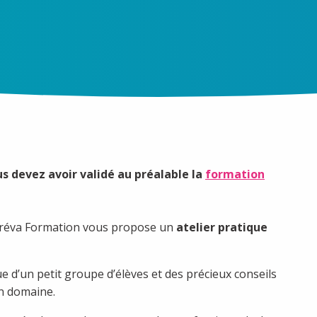
us devez avoir validé au préalable la
formation
 Koréva Formation vous propose un
atelier pratique
ue d’un petit groupe d’élèves et des précieux conseils
n domaine.