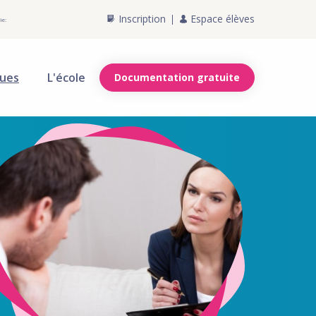
Inscription
Espace élèves
ie:
ques
L'école
Documentation gratuite