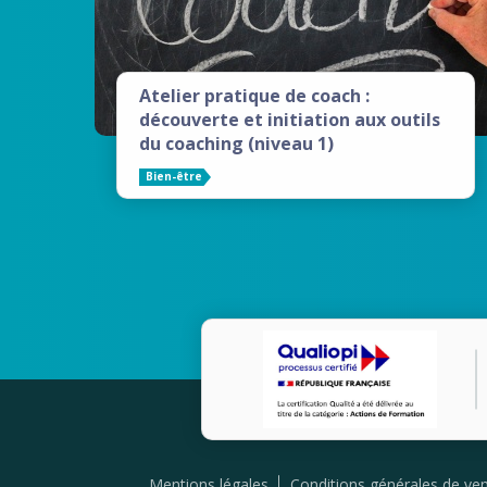
Atelier pratique de coach :
découverte et initiation aux outils
du coaching (niveau 1)
Bien-être
Mentions légales
Conditions générales de ve