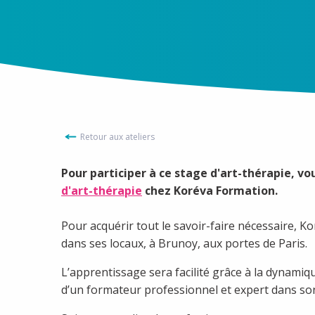
Retour aux ateliers
Pour participer à ce stage d'art-thérapie, vo
d'art-thérapie
chez Koréva Formation.
Pour acquérir tout le savoir-faire nécessaire,
dans ses locaux, à Brunoy, aux portes de Paris.
L’apprentissage sera facilité grâce à la dynamiq
d’un formateur professionnel et expert dans so