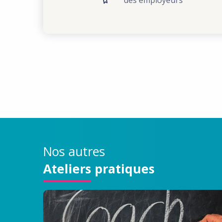
Nos autres
Ateliers pratiques