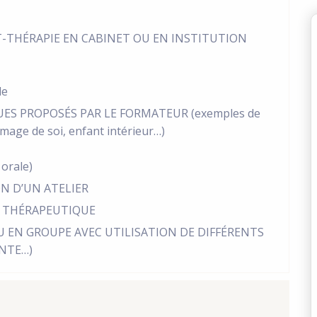
RT-THÉRAPIE EN CABINET OU EN INSTITUTION
le
ES PROPOSÉS PAR LE FORMATEUR (exemples de
image de soi, enfant intérieur…)
 orale)
N D’UN ATELIER
 THÉRAPEUTIQUE
U EN GROUPE AVEC UTILISATION DE DIFFÉRENTS
ONTE…)