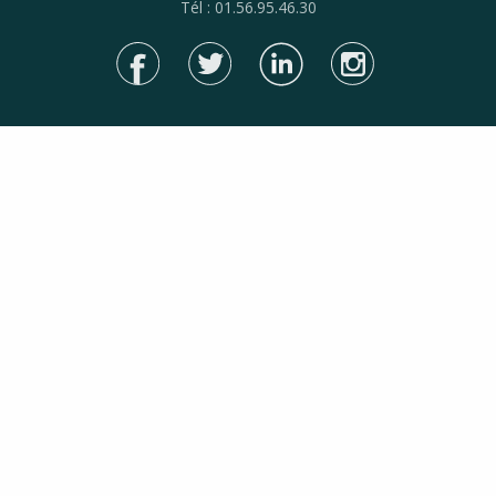
Tél : 01.56.95.46.30