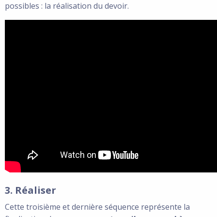
possibles : la réalisation du devoir.
3. Réaliser
Cette troisième et dernière séquence représente la