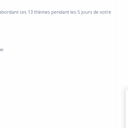
n abordant ces 13 thèmes pendant les 5 jours de votre
ue