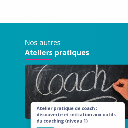
Nos autres
Ateliers pratiques
Atelier pratique de coach :
découverte et initiation aux outils
du coaching (niveau 1)