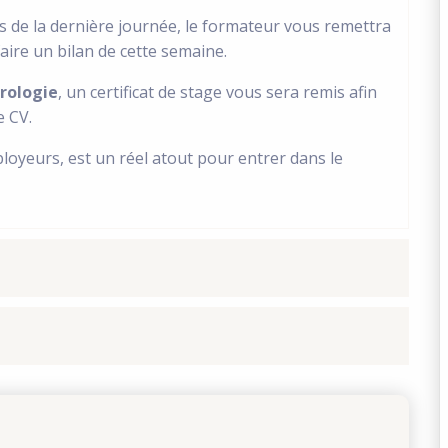
s de la dernière journée, le formateur vous remettra
aire un bilan de cette semaine.
rologie
, un certificat de stage vous sera remis afin
re CV.
ployeurs, est un réel atout pour entrer dans le