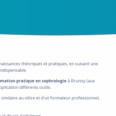
naissances théoriques et pratiques, en suivant une
indispensable.
rmation pratique en sophrologie
à Brunoy (aux
plication différents outils.
similaire au vôtre et d’un formateur professionnel,
e et de ses techniques