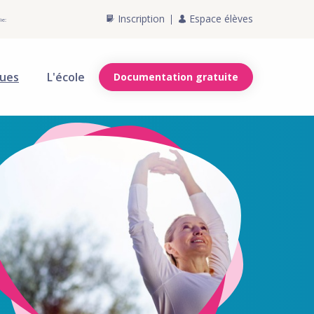
Inscription
Espace élèves
ie:
ques
L'école
Documentation gratuite