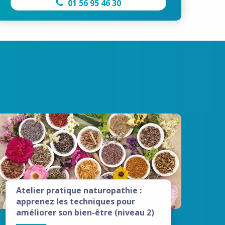
01 56 95 46 30
Atelier pratique naturopathie :
apprenez les techniques pour
améliorer son bien-être (niveau 2)