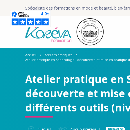
Spécialiste des formations en mode et beauté, bien-êtr
Accueil
Ateliers pratiques
Atelier pratique en Sophrologie : découverte et mise en pratique de 
Atelier pratique en 
découverte et mise 
différents outils (ni
5 jours
Aucun prérequis
Bien-être