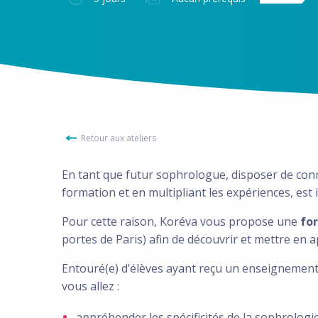
Retour aux ateliers
En tant que futur sophrologue, disposer de con
formation et en multipliant les expériences, est 
Pour cette raison, Koréva vous propose une
fo
portes de Paris) afin de découvrir et mettre en ap
Entouré(e) d’élèves ayant reçu un enseignement 
vous allez :
appréhender les spécificités de la sophrologi