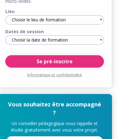
micro-ondes.
Lieu
Dates de session
Informatique et confidentialité
Vous souhaitez être accompagné
?
Un conseiller pédagogique vous rappelle et
étudie gratuitement avec vous votre projet.