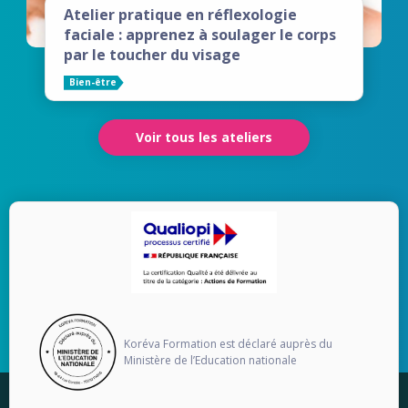
Atelier pratique en réflexologie
faciale : apprenez à soulager le corps
par le toucher du visage
Bien-être
Voir tous les ateliers
Koréva Formation est déclaré auprès du
Ministère de l’Education nationale