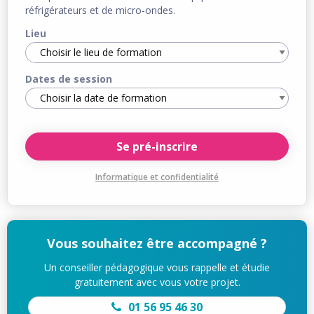
réfrigérateurs et de micro-ondes.
Lieu
Dates de session
Informatique et confidentialité
Vous souhaitez être accompagné ?
Un conseiller pédagogique vous rappelle et étudie
gratuitement avec vous votre projet.
01 56 95 46 30