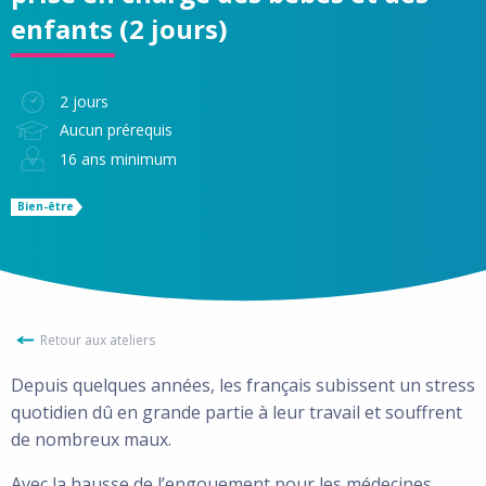
enfants (2 jours)
2 jours
Aucun prérequis
16 ans minimum
Bien-être
Retour aux ateliers
Depuis quelques années, les français subissent un stress
quotidien dû en grande partie à leur travail et souffrent
de nombreux maux.
Avec la hausse de l’engouement pour les médecines