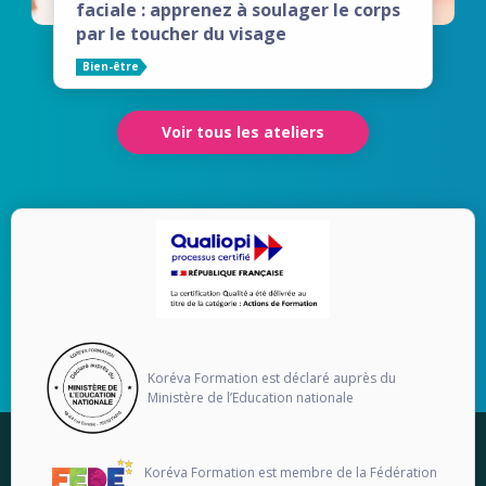
faciale : apprenez à soulager le corps
par le toucher du visage
Bien-être
Voir tous les ateliers
Koréva Formation est déclaré auprès du
Ministère de l’Education nationale
Koréva Formation est membre de la Fédération