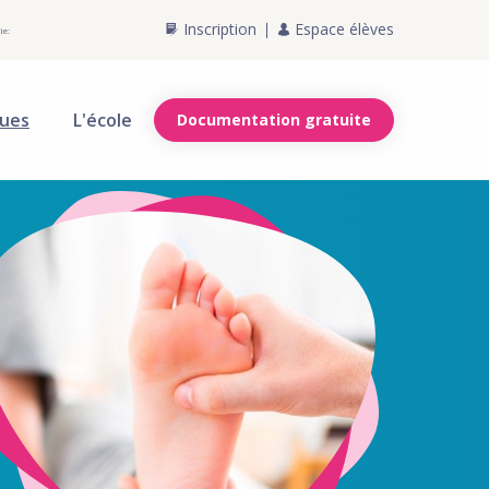
Inscription
Espace élèves
ie:
ques
L'école
Documentation gratuite