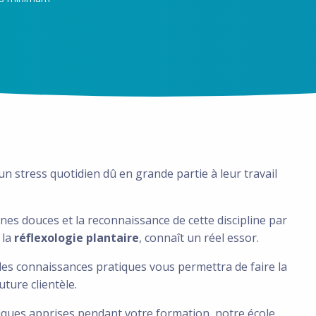
n stress quotidien dû en grande partie à leur travail
es douces et la reconnaissance de cette discipline par
 la
réflexologie plantaire
, connaît un réel essor.
des connaissances pratiques vous permettra de faire la
ture clientèle.
niques apprises pendant votre formation, notre école