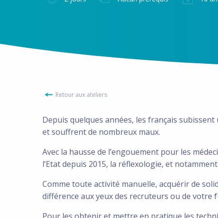
Retour aux ateliers
Depuis quelques années, les français subissent u
et souffrent de nombreux maux.
Avec la hausse de l’engouement pour les médecin
l’Etat depuis 2015, la réflexologie, et notamment
Comme toute activité manuelle, acquérir de soli
différence aux yeux des recruteurs ou de votre fu
Pour les obtenir et mettre en pratique les tech