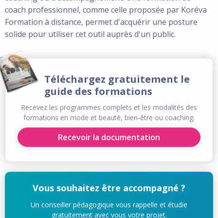
coach professionnel, comme celle proposée par Koréva
Formation à distance, permet d'acquérir une posture
solide pour utiliser cet outil auprès d'un public.
Téléchargez gratuitement le
guide des formations
Recevez les programmes complets et les modalités des
formations en mode et beauté, bien-être ou coaching.
Recevoir la documentation
Vous souhaitez être accompagné ?
Un conseiller pédagogique vous rappelle et étudie
gratuitement avec vous votre projet.