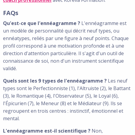
coach professionnel
avec Koréva Formation.
FAQs
Qu'est-ce que l'ennéagramme ?
L'ennéagramme est
un modèle de personnalité qui décrit neuf types, ou
ennéatypes, reliés par une figure à neuf points. Chaque
profil correspond à une motivation profonde et à une
direction d'attention particulière. Il s'agit d'un outil de
connaissance de soi, non d'un instrument scientifique
validé.
Quels sont les 9 types de l'ennéagramme ?
Les neuf
types sont le Perfectionniste (1), l'Altruiste (2), le Battant
(3), le Romantique (4), l'Observateur (5), le Loyal (6),
l'Épicurien (7), le Meneur (8) et le Médiateur (9). Ils se
regroupent en trois centres : instinctif, émotionnel et
mental.
L'ennéagramme est-il scientifique ?
Non,