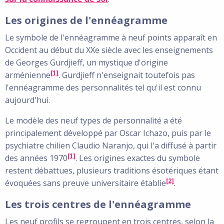
Les origines de l'ennéagramme
Le symbole de l'ennéagramme à neuf points apparaît en
Occident au début du XXe siècle avec les enseignements
de Georges Gurdjieff, un mystique d'origine
[1]
arménienne
. Gurdjieff n'enseignait toutefois pas
l'ennéagramme des personnalités tel qu'il est connu
aujourd'hui.
Le modèle des neuf types de personnalité a été
principalement développé par Oscar Ichazo, puis par le
psychiatre chilien Claudio Naranjo, qui l'a diffusé à partir
[1]
des années 1970
. Les origines exactes du symbole
restent débattues, plusieurs traditions ésotériques étant
[2]
évoquées sans preuve universitaire établie
.
Les trois centres de l'ennéagramme
Les neuf profils se regroupent en trois centres, selon la