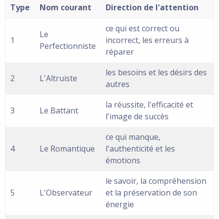
Type
Nom courant
Direction de l'attention
ce qui est correct ou
Le
1
incorrect, les erreurs à
Perfectionniste
réparer
les besoins et les désirs des
2
L'Altruiste
autres
la réussite, l'efficacité et
3
Le Battant
l'image de succès
ce qui manque,
4
Le Romantique
l'authenticité et les
émotions
le savoir, la compréhension
5
L'Observateur
et la préservation de son
énergie