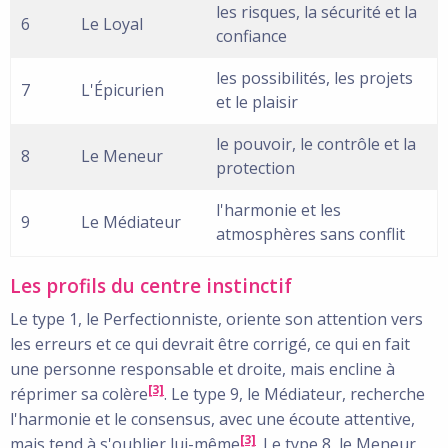
les risques, la sécurité et la
6
Le Loyal
confiance
les possibilités, les projets
7
L'Épicurien
et le plaisir
le pouvoir, le contrôle et la
8
Le Meneur
protection
l'harmonie et les
9
Le Médiateur
atmosphères sans conflit
Les profils du centre instinctif
Le type 1, le Perfectionniste, oriente son attention vers
les erreurs et ce qui devrait être corrigé, ce qui en fait
une personne responsable et droite, mais encline à
[3]
réprimer sa colère
. Le type 9, le Médiateur, recherche
l'harmonie et le consensus, avec une écoute attentive,
[3]
mais tend à s'oublier lui-même
. Le type 8, le Meneur,