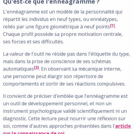
Qu'est-ce que l'ennéagramme ?
L'ennéagramme est un modèle de la personnalité qui
répartit les individus en neuf types, ou ennéatypes,
[1]
reliés par une figure géométrique à neuf points
.
Chaque profil possède sa propre motivation centrale,
ses forces et ses difficultés.
La valeur de l'outil ne réside pas dans l'étiquette du type,
mais dans la prise de conscience de ses schémas
[3]
automatiques
. En observant sa mécanique interne,
une personne peut élargir son répertoire de
comportements et sortir de ses réactions compulsives.
Il convient de préciser d'emblée que l'ennéagramme est
un outil de développement personnel, et non un
instrument psychologique validé scientifiquement ni un
diagnostic. Cette lecture peut nourrir une réflexion sur
soi, comme d'autres approches présentées dans l'
article
sur la connaissance de soi
.