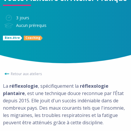
3 jours
Aucun prérequis
Bien-être
Coaching
Retour aux ateliers
La
réflexologie
, spécifiquement la
réflexologie
plantaire
, est une technique douce reconnue par l’État
depuis 2015. Elle jouit d'un succès indéniable dans de
nombreux pays. Des maux courants tels que l'insomnie,
les migraines, les troubles respiratoires et la fatigue
peuvent être atténués grâce à cette discipline.