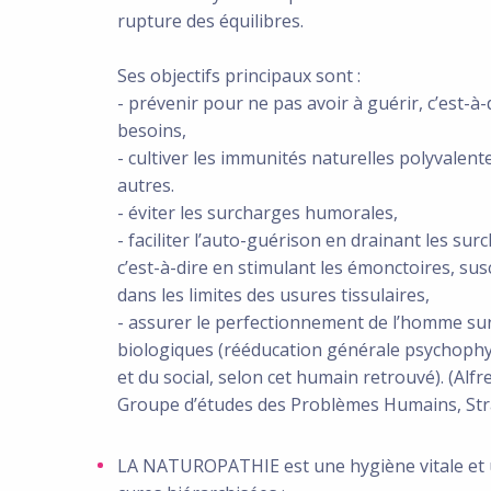
rupture des équilibres.
Ses objectifs principaux sont :
- prévenir pour ne pas avoir à guérir, c’est-
besoins,
- cultiver les immunités naturelles polyvalente
autres.
- éviter les surcharges humorales,
- faciliter l’auto-guérison en drainant les sur
c’est-à-dire en stimulant les émonctoires, sus
dans les limites des usures tissulaires,
- assurer le perfectionnement de l’homme sur
biologiques (rééducation générale psychophys
et du social, selon cet humain retrouvé). (Alf
Groupe d’études des Problèmes Humains, Str
LA NATUROPATHIE est une hygiène vitale et 