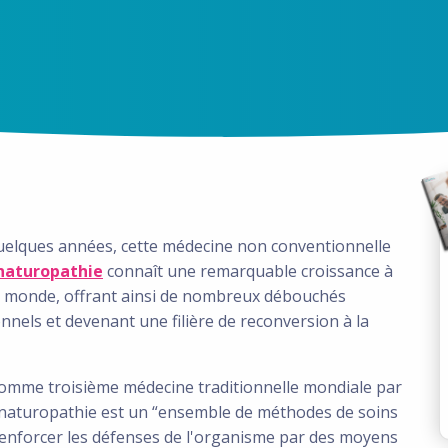
uelques années, cette médecine non conventionnelle
naturopathie
connaît une remarquable croissance à
e monde, offrant ainsi de nombreux débouchés
nnels et devenant une filière de reconversion à la
omme troisième médecine traditionnelle mondiale par
 naturopathie est un “ensemble de méthodes de soins
renforcer les défenses de l'organisme par des moyens