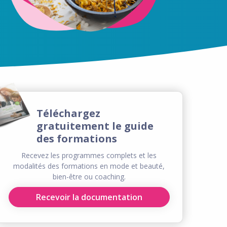
Téléchargez
gratuitement le guide
des formations
Recevez les programmes complets et les
modalités des formations en mode et beauté,
bien-être ou coaching.
Recevoir la documentation