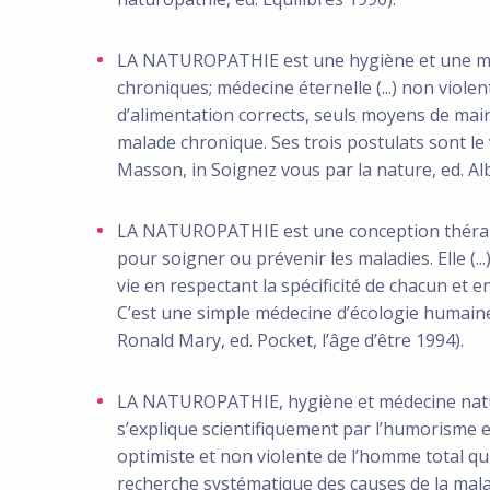
LA NATUROPATHIE est une hygiène et une méde
chroniques; médecine éternelle (...) non viole
d’alimentation corrects, seuls moyens de main
malade chronique. Ses trois postulats sont le 
Masson, in Soignez vous par la nature, ed. Al
LA NATUROPATHIE est une conception thérap
pour soigner ou prévenir les maladies. Elle (..
vie en respectant la spécificité de chacun et e
C’est une simple médecine d’écologie humaine
Ronald Mary, ed. Pocket, l’âge d’être 1994).
LA NATUROPATHIE, hygiène et médecine nature
s’explique scientifiquement par l’humorisme e
optimiste et non violente de l’homme total qu
recherche systématique des causes de la maladi