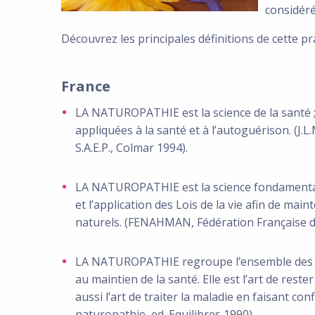
considéré
Découvrez les principales définitions de cette pr
France
LA NATUROPATHIE est la science de la santé ; p
appliquées à la santé et à l’autoguérison. (J.L
S.A.E.P., Colmar 1994).
LA NATUROPATHIE est la science fondamentale
et l’application des Lois de la vie afin de mai
naturels. (FENAHMAN, Fédération Française de
LA NATUROPATHIE regroupe l’ensemble des m
au maintien de la santé. Elle est l’art de reste
aussi l’art de traiter la maladie en faisant con
naturopathie, ed. Equilibres 1990).