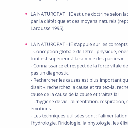
LA NATUROPATHIE est une doctrine selon laqu
par la diététique et des moyens naturels (repo
Larousse 1995).
LA NATUROPATHIE s’appuie sur les concepts 
- Conception globale de l’être : physique, én
tout est supérieur à la somme des parties ».
- Connaissance et respect de la force vitale de 
pas un diagnostic.
- Rechercher les causes est plus important que
disait « recherchez la cause et traitez-la, rech
cause de la cause de la cause et traitez là !
- L’hygiène de vie : alimentation, respiration,
émotions…
- Les techniques utilisées sont : l’alimentation
l’hydrologie, l’iridologie, la phytologie, les él