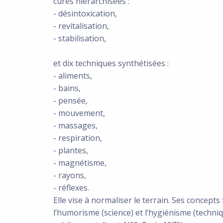
cures hiérarchisées :
- désintoxication,
- revitalisation,
- stabilisation,
et dix techniques synthétisées :
- aliments,
- bains,
- pensée,
- mouvement,
- massages,
- respiration,
- plantes,
- magnétisme,
- rayons,
- réflexes.
Elle vise à normaliser le terrain. Ses concept
l’humorisme (science) et l’hygiénisme (techn