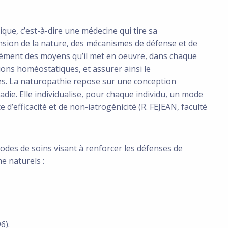
e, c’est-à-dire une médecine qui tire sa
ion de la nature, des mécanismes de défense et de
isément des moyens qu’il met en oeuvre, dans chaque
ions homéostatiques, et assurer ainsi le
les. La naturopathie repose sur une conception
adie. Elle individualise, pour chaque individu, un mode
’efficacité et de non-iatrogénicité (R. FEJEAN, faculté
s de soins visant à renforcer les défenses de
e naturels :
6).