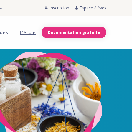
Inscription
Espace élèves
ie:
ques
L'école
Documentation gratuite