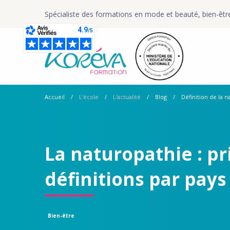
Spécialiste des formations en mode et beauté, bien-êtr
Accueil
L'école
L'actualité
Blog
Définition de la 
La naturopathie : pr
définitions par pays
Bien-être