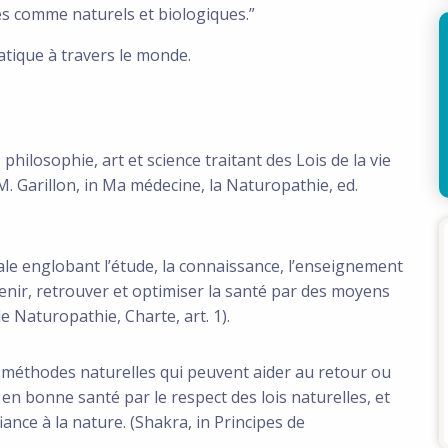
s comme naturels et biologiques.”
atique à travers le monde.
hilosophie, art et science traitant des Lois de la vie
.M. Garillon, in Ma médecine, la Naturopathie, ed.
 englobant l’étude, la connaissance, l’enseignement
ntenir, retrouver et optimiser la santé par des moyens
 Naturopathie, Charte, art. 1).
éthodes naturelles qui peuvent aider au retour ou
r en bonne santé par le respect des lois naturelles, et
fiance à la nature. (Shakra, in Principes de