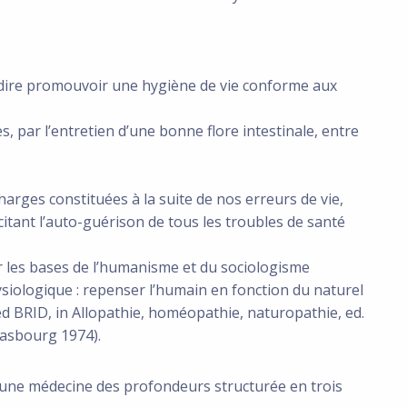
à-dire promouvoir une hygiène de vie conforme aux
s, par l’entretien d’une bonne flore intestinale, entre
charges constituées à la suite de nos erreurs de vie,
citant l’auto-guérison de tous les troubles de santé
 les bases de l’humanisme et du sociologisme
iologique : repenser l’humain en fonction du naturel
red BRID, in Allopathie, homéopathie, naturopathie, ed.
asbourg 1974).
une médecine des profondeurs structurée en trois