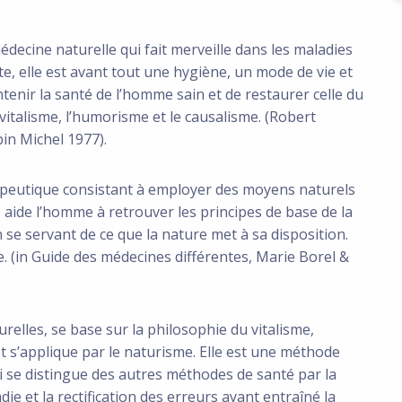
cine naturelle qui fait merveille dans les maladies
nte, elle est avant tout une hygiène, un mode de vie et
tenir la santé de l’homme sain et de restaurer celle du
vitalisme, l’humorisme et le causalisme. (Robert
bin Michel 1977).
eutique consistant à employer des moyens naturels
.) aide l’homme à retrouver les principes de base de la
n se servant de ce que la nature met à sa disposition.
. (in Guide des médecines différentes, Marie Borel &
lles, se base sur la philosophie du vitalisme,
t s’applique par le naturisme. Elle est une méthode
i se distingue des autres méthodes de santé par la
e et la rectification des erreurs ayant entraîné la