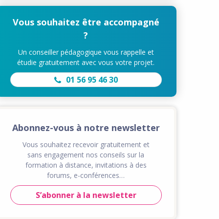
Vous souhaitez être accompagné
?
Un conseiller pédagogique vous rappelle et
étudie gratuitement avec vous votre projet.
01 56 95 46 30
Abonnez-vous à notre newsletter
Vous souhaitez recevoir gratuitement et
sans engagement nos conseils sur la
formation à distance, invitations à des
forums, e-conférences…
S’abonner à la newsletter