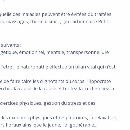
elle des maladies peuvent être évitées ou traitées
s, massages, thermalisme...). (in Dictionnaire Petit
suivants :
ergétique, émotionnel, mentale, transpersonnel « le
l’être : le naturopathe effectue un bilan vital qui n’est
 de faire taire les clignotants du corps. Hippocrate
erchez la cause de la cause et traitez-la, recherchez la
 exercices physiques, gestion du stress et des
, les exercices physiques et respiratoires, la relaxation,
ixirs floraux ainsi que le jeune, l’oligothérapie…