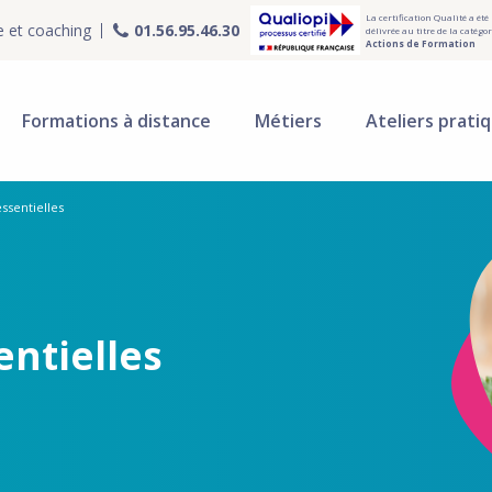
La certification Qualité a été
e et coaching
01.56.95.46.30
délivrée au titre de la catégor
Actions de Formation
Formations à distance
Métiers
Ateliers prati
ssentielles
entielles