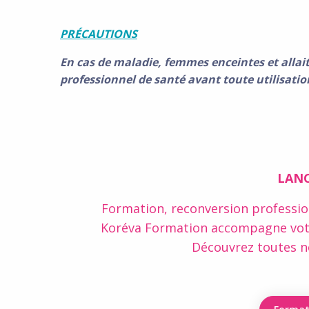
PR
É
CAUTIONS
En cas de maladie, femmes enceintes et allai
professionnel de santé avant toute utilisatio
LANC
Formation, reconversion professi
Koréva Formation accompagne votre
Découvrez toutes n