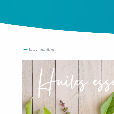
Retour aux aticles