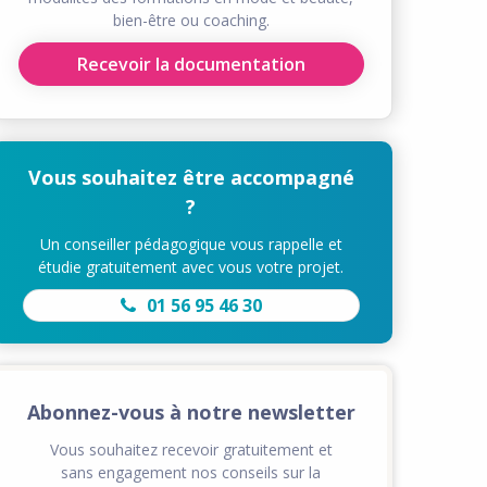
bien-être ou coaching.
Recevoir la documentation
Vous souhaitez être accompagné
?
Un conseiller pédagogique vous rappelle et
étudie gratuitement avec vous votre projet.
01 56 95 46 30
Abonnez-vous à notre newsletter
Vous souhaitez recevoir gratuitement et
sans engagement nos conseils sur la