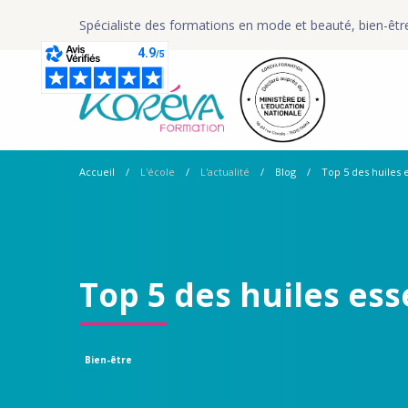
Spécialiste des formations en mode et beauté, bien-êtr
Accueil
L'école
L'actualité
Blog
Top 5 des huiles e
Top 5 des huiles ess
Bien-être