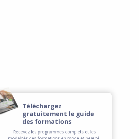
Téléchargez
gratuitement le guide
des formations
Recevez les programmes complets et les
modalités des formations en mode et beauté,