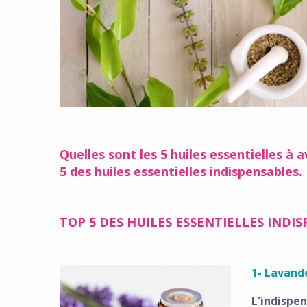
Quelles sont les 5 huiles essentielles à 
5 des huiles essentielles indispensables.
TOP 5 DES HUILES ESSENTIELLES INDI
1- Lavand
L'indispen