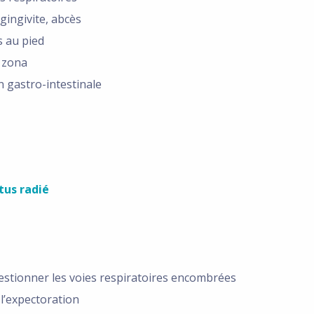
gingivite, abcès
 au pied
 zona
n gastro-intestinale
tus radié
stionner les voies respiratoires encombrées
r l’expectoration