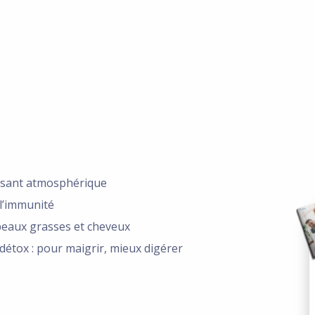
ssant atmosphérique
 l’immunité
 peaux grasses et cheveux
détox : pour maigrir, mieux digérer