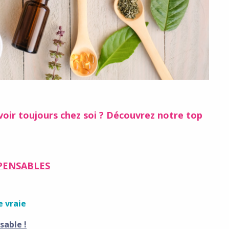
avoir toujours chez soi ? Découvrez notre top
SPENSABLES
e vraie
sable !