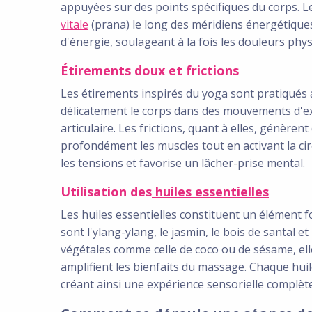
appuyées sur des points spécifiques du corps. Le
vitale
(prana) le long des méridiens énergétiques.
d'énergie, soulageant à la fois les douleurs phy
Étirements doux et frictions
Les étirements inspirés du yoga sont pratiqués a
délicatement le corps dans des mouvements d'exte
articulaire. Les frictions, quant à elles, génèren
profondément les muscles tout en activant la ci
les tensions et favorise un lâcher-prise mental.
Utilisation des
huiles essentielles
Les huiles essentielles constituent un élément f
sont l'ylang-ylang, le jasmin, le bois de santal e
végétales comme celle de coco ou de sésame, el
amplifient les bienfaits du massage. Chaque huil
créant ainsi une expérience sensorielle complète