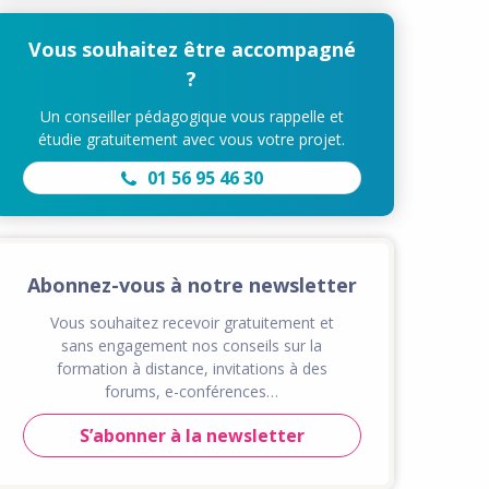
Vous souhaitez être accompagné
?
Un conseiller pédagogique vous rappelle et
étudie gratuitement avec vous votre projet.
01 56 95 46 30
Abonnez-vous à notre newsletter
Vous souhaitez recevoir gratuitement et
sans engagement nos conseils sur la
formation à distance, invitations à des
forums, e-conférences…
S’abonner à la newsletter