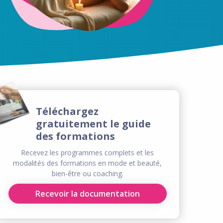
Téléchargez
gratuitement le guide
des formations
Recevez les programmes complets et les
modalités des formations en mode et beauté,
bien-être ou coaching.
Recevoir la documentation