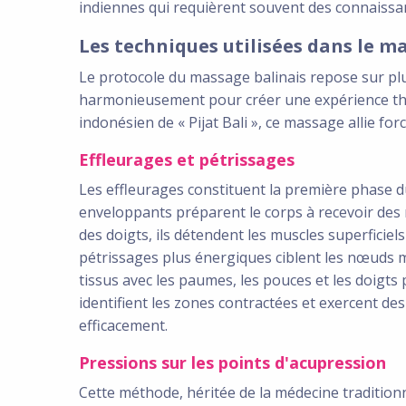
indiennes qui requièrent souvent des connaissa
Les techniques utilisées dans le m
Le protocole du massage balinais repose sur plu
harmonieusement pour créer une expérience th
indonésien de « Pijat Bali », ce massage allie f
Effleurages et pétrissages
Les effleurages constituent la première phase 
enveloppants préparent le corps à recevoir des 
des doigts, ils détendent les muscles superficiel
pétrissages plus énergiques ciblent les nœuds m
tissus avec les paumes, les pouces et les doigts 
identifient les zones contractées et exercent d
efficacement.
Pressions sur les points d'acupression
Cette méthode, héritée de la médecine traditionn