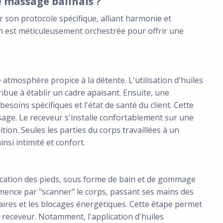
 massage balinais ?
 son protocole spécifique, alliant harmonie et
in est méticuleusement orchestrée pour offrir une
e atmosphère propice à la détente. L'utilisation d'huiles
ibue à établir un cadre apaisant. Ensuite, une
besoins spécifiques et l'état de santé du client. Cette
sage. Le receveur s'installe confortablement sur une
tion. Seules les parties du corps travaillées à un
si intimité et confort.
fication des pieds, sous forme de bain et de gommage
mmence par "scanner" le corps, passant ses mains des
aires et les blocages énergétiques. Cette étape permet
 receveur. Notamment, l'application d'huiles