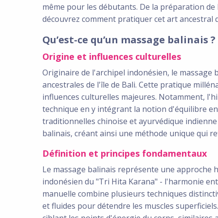
même pour les débutants. De la préparation de
découvrez comment pratiquer cet art ancestral qui
Qu’est-ce qu’un massage balinais ?
Origine et influences culturelles
Originaire de l'archipel indonésien, le massage b
ancestrales de l'île de Bali. Cette pratique mill
influences culturelles majeures. Notamment, l'
technique en y intégrant la notion d'équilibre ent
traditionnelles chinoise et ayurvédique indienn
balinais, créant ainsi une méthode unique qui refl
Définition et principes fondamentaux
Le massage balinais représente une approche h
indonésien du "Tri Hita Karana" - l'harmonie entr
manuelle combine plusieurs techniques distincti
et fluides pour détendre les muscles superficiel
ciblant les points d'énergie du corps, similaires 