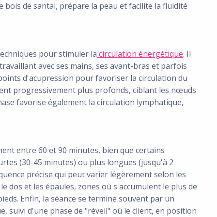
bois de santal, prépare la peau et facilite la fluidité
 techniques pour stimuler la
circulation énergétique
. Il
travaillant avec ses mains, ses avant-bras et parfois
 points d'acupression pour favoriser la circulation du
ent progressivement plus profonds, ciblant les nœuds
hase favorise également la circulation lymphatique,
nt entre 60 et 90 minutes, bien que certains
rtes (30-45 minutes) ou plus longues (jusqu'à 2
uence précise qui peut varier légèrement selon les
le dos et les épaules, zones où s'accumulent le plus de
pieds. Enfin, la séance se termine souvent par un
, suivi d'une phase de "réveil" où le client, en position