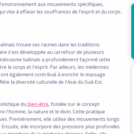
 l'environnement aux mouvements spécifiques,
 vise à effacer les souffrances de l'esprit et du corps.
alinais trouve ses racines dans les traditions
énaire s'est développée au carrefour de plusieurs
hindouisme balinais a profondément façonné cette
re le corps et l'esprit. Par ailleurs, les médecines
e ont également contribué à enrichir le massage
ète la diversité culturelle de l'Asie du Sud-Est.
olistique du
bien-être
, fondée sur le concept
e l'homme, la nature et le divin. Cette pratique
ves. Premièrement, elle utilise des mouvements longs
s. Ensuite, elle incorpore des pressions plus profondes
aux méridiens de la médecine chinoise. Enfin, elle