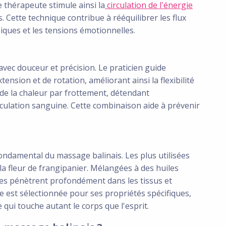
 thérapeute stimule ainsi la
circulation de l'énergie
 Cette technique contribue à rééquilibrer les flux
siques et les tensions émotionnelles.
vec douceur et précision. Le praticien guide
nsion et de rotation, améliorant ainsi la flexibilité
t de la chaleur par frottement, détendant
rculation sanguine. Cette combinaison aide à prévenir
ondamental du massage balinais. Les plus utilisées
t la fleur de frangipanier. Mélangées à des huiles
les pénètrent profondément dans les tissus et
e est sélectionnée pour ses propriétés spécifiques,
 qui touche autant le corps que l'esprit.