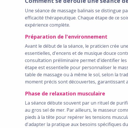
Comment se déroule une séance de
Une séance de massage balinais se distingue par
efficacité thérapeutique. Chaque étape de ce so
expérience complète.
Préparation de l'environnement
Avant le début de la séance, le praticien crée un
essentielles, d'encens et de musique douce contr
consultation préliminaire permet d'identifier les 
étape est essentielle pour personnaliser le mas
table de massage ou à même le sol, selon la tradi
moment précis sont découvertes, garantissant ain
Phase de relaxation musculaire
La séance débute souvent par un rituel de puri
au gros sel de mer. Par ailleurs, le masseur co
pieds à la tête pour repérer les tensions muscul
d'adapter la pratique aux besoins spécifiques du