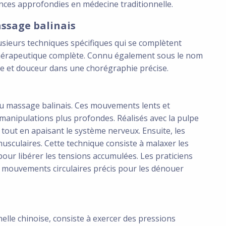
nces approfondies en médecine traditionnelle.
assage balinais
sieurs techniques spécifiques qui se complètent
érapeutique complète. Connu également sous le nom
orce et douceur dans une chorégraphie précise.
du massage balinais. Ces mouvements lents et
manipulations plus profondes. Réalisés avec la pulpe
s tout en apaisant le système nerveux. Ensuite, les
usculaires. Cette technique consiste à malaxer les
pour libérer les tensions accumulées. Les praticiens
es mouvements circulaires précis pour les dénouer
elle chinoise, consiste à exercer des pressions