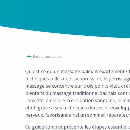
Retour aux aticles
Qu'est-ce qu'un massage balinais exactement ? 
techniques telles que l'acupression, le pétrissage,
massage se concentre sur trois points vitaux re
bienfaits du massage traditionnel balinais sont 
l'anxiété, améliore la circulation sanguine, élim
effet, grâce à ses techniques douces et envelopp
nerveux, favorisant ainsi un sommeil réparateur
Ce guide complet présente les étapes essentiell