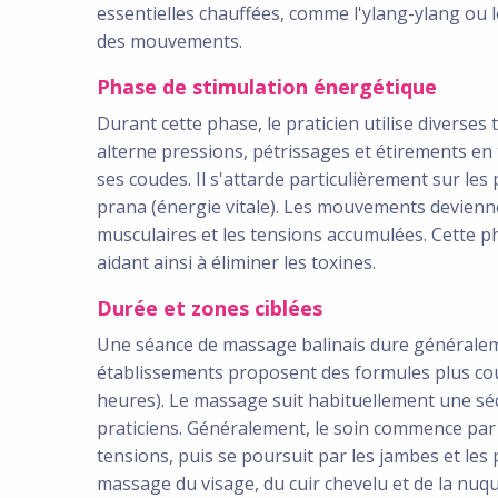
essentielles chauffées, comme l'ylang-ylang ou le 
des mouvements.
Phase de stimulation énergétique
Durant cette phase, le praticien utilise diverses
alterne pressions, pétrissages et étirements en 
ses coudes. Il s'attarde particulièrement sur les
prana (énergie vitale). Les mouvements devienn
musculaires et les tensions accumulées. Cette p
aidant ainsi à éliminer les toxines.
Durée et zones ciblées
Une séance de massage balinais dure généraleme
établissements proposent des formules plus cou
heures). Le massage suit habituellement une séq
praticiens. Généralement, le soin commence par 
tensions, puis se poursuit par les jambes et les 
massage du visage, du cuir chevelu et de la nuque