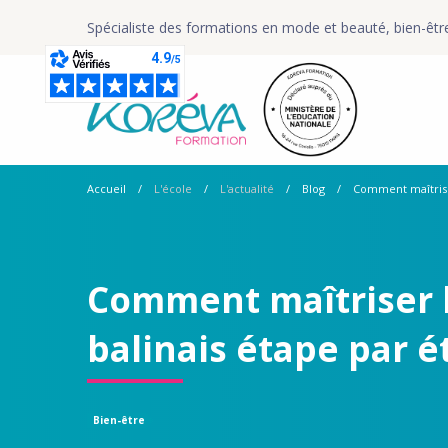
Spécialiste des formations en mode et beauté, bien-êtr
Accueil
L'école
L'actualité
Blog
Comment maîtrise
Comment maîtriser 
balinais étape par é
Bien-être