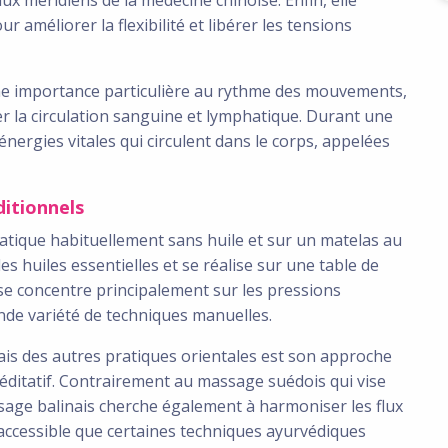
 améliorer la flexibilité et libérer les tensions
ne importance particulière au rythme des mouvements,
r la circulation sanguine et lymphatique. Durant une
énergies vitales qui circulent dans le corps, appelées
ditionnels
atique habituellement sans huile et sur un matelas au
s huiles essentielles et se réalise sur une table de
 se concentre principalement sur les pressions
ande variété de techniques manuelles.
ais des autres pratiques orientales est son approche
ditatif. Contrairement au massage suédois qui vise
ssage balinais cherche également à harmoniser les flux
 accessible que certaines techniques ayurvédiques