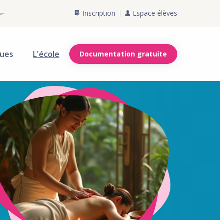
Inscription
Espace élèves
ie:
ques
L'école
Documentation gratuite