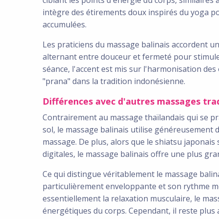
intègre des étirements doux inspirés du yoga pour
accumulées.
Les praticiens du massage balinais accordent u
alternant entre douceur et fermeté pour stimule
séance, l'accent est mis sur l'harmonisation des 
"prana" dans la tradition indonésienne.
Différences avec d'autres massages tra
Contrairement au massage thaïlandais qui se pr
sol, le massage balinais utilise généreusement de
massage. De plus, alors que le shiatsu japonais
digitales, le massage balinais offre une plus gr
Ce qui distingue véritablement le massage balin
particulièrement enveloppante et son rythme mé
essentiellement la relaxation musculaire, le ma
énergétiques du corps. Cependant, il reste plus