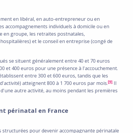
ment en libéral, en auto-entrepreneur ou en
 les accompagnements individuels à domicile ou en
ce en groupe, les retraites postnatales,
ospitalières) et le conseil en entreprise (congé de
iqués se situent généralement entre 40 et 70 euros
00 et 400 euros pour une présence à l'accouchement.
ablissent entre 300 et 600 euros, tandis que les
[9]
'activité) atteignent 800 à 1 700 euros par mois.
Il
d'une autre activité, au moins pendant les premières
t périnatal en France
 structurées pour devenir accompagnante périnatale