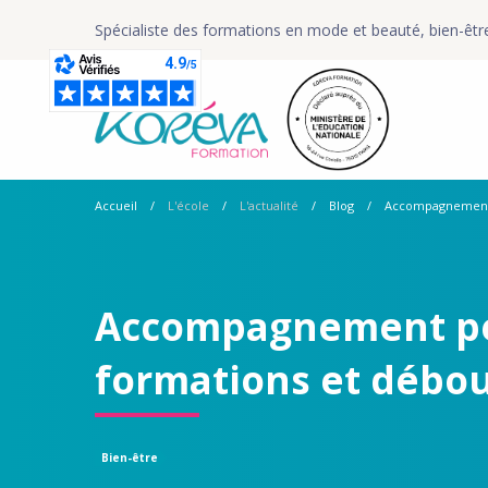
Spécialiste des formations en mode et beauté, bien-êtr
Accueil
L'école
L'actualité
Blog
Accompagnement p
Accompagnement pér
formations et débo
Bien-être