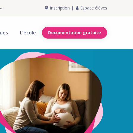
Inscription
Espace élèves
ie:
ques
L'école
Documentation gratuite