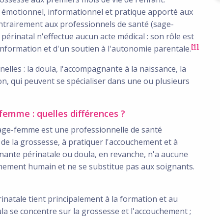
 émotionnel, informationnel et pratique apporté aux
ntrairement aux professionnels de santé (sage-
érinatal n'effectue aucun acte médical : son rôle est
[1]
'information et d'un soutien à l'autonomie parentale.
lles : la doula, l'accompagnante à la naissance, la
ion, qui peuvent se spécialiser dans une ou plusieurs
emme : quelles différences ?
sage-femme est une professionnelle de santé
l de la grossesse, à pratiquer l'accouchement et à
ante périnatale ou doula, en revanche, n'a aucune
nement humain et ne se substitue pas aux soignants.
inatale tient principalement à la formation et au
la se concentre sur la grossesse et l'accouchement ;