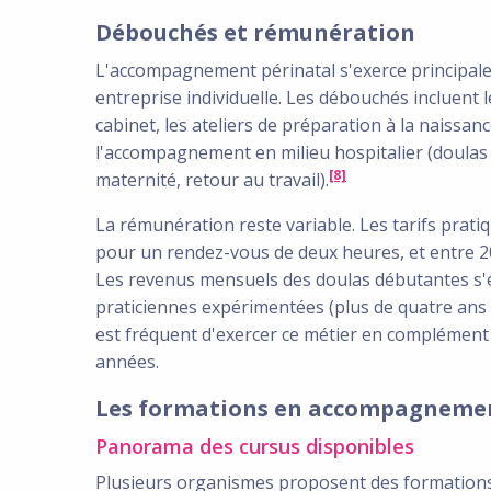
Débouchés et rémunération
L'accompagnement périnatal s'exerce principale
entreprise individuelle. Les débouchés incluent
cabinet, les ateliers de préparation à la naissan
l'accompagnement en milieu hospitalier (doulas h
[8]
maternité, retour au travail).
La rémunération reste variable. Les tarifs prat
pour un rendez-vous de deux heures, et entre 2
Les revenus mensuels des doulas débutantes s'ét
praticiennes expérimentées (plus de quatre ans d
est fréquent d'exercer ce métier en complément 
années.
Les formations en accompagnemen
Panorama des cursus disponibles
Plusieurs organismes proposent des formations