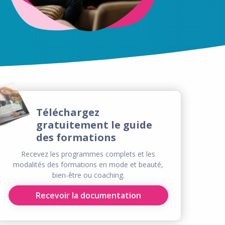
Téléchargez
gratuitement le guide
des formations
Recevez les programmes complets et les
modalités des formations en mode et beauté,
bien-être ou coaching.
Recevoir la documentation