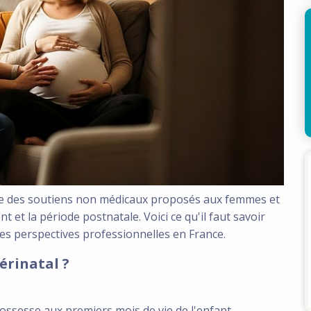
e des soutiens non médicaux proposés aux femmes et
 et la période postnatale. Voici ce qu'il faut savoir
ses perspectives professionnelles en France.
érinatal ?
rossesse aux premiers mois de vie de l'enfant.