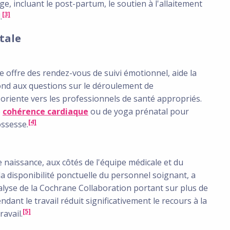
, incluant le post-partum, le soutien à l'allaitement
[3]
.
tale
 offre des rendez-vous de suivi émotionnel, aide la
ond aux questions sur le déroulement de
'oriente vers les professionnels de santé appropriés.
e
cohérence cardiaque
ou de yoga prénatal pour
[4]
ossesse.
naissance, aux côtés de l'équipe médicale et du
la disponibilité ponctuelle du personnel soignant, a
lyse de la Cochrane Collaboration portant sur plus de
ant le travail réduit significativement le recours à la
[5]
ravail.