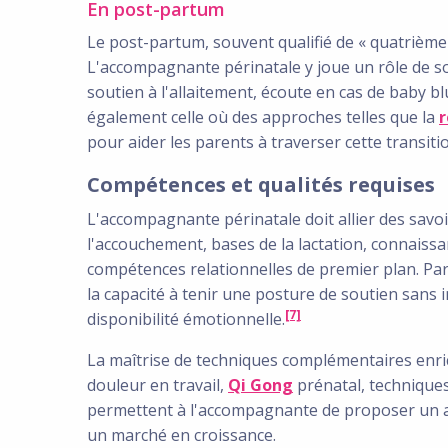
En post-partum
Le post-partum, souvent qualifié de « quatrième 
L'accompagnante périnatale y joue un rôle de so
soutien à l'allaitement, écoute en cas de baby 
également celle où des approches telles que la
r
pour aider les parents à traverser cette transiti
Compétences et qualités requises
L'accompagnante périnatale doit allier des savo
l'accouchement, bases de la lactation, connaissa
compétences relationnelles de premier plan. Parm
la capacité à tenir une posture de soutien sans 
[7]
disponibilité émotionnelle.
La maîtrise de techniques complémentaires enric
douleur en travail,
Qi Gong
prénatal, techniques
permettent à l'accompagnante de proposer un a
un marché en croissance.