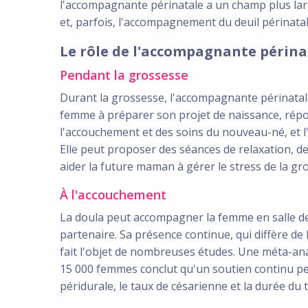
l'accompagnante périnatale a un champ plus large
et, parfois, l'accompagnement du deuil périnatal
Le rôle de l'accompagnante périna
Pendant la grossesse
Durant la grossesse, l'accompagnante périnatale
femme à préparer son projet de naissance, rép
l'accouchement et des soins du nouveau-né, et l
Elle peut proposer des séances de relaxation, d
aider la future maman à gérer le stress de la gr
À l'accouchement
La doula peut accompagner la femme en salle de 
partenaire. Sa présence continue, qui diffère de 
fait l'objet de nombreuses études. Une méta-ana
15 000 femmes conclut qu'un soutien continu pend
péridurale, le taux de césarienne et la durée du t