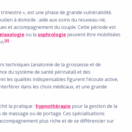
trimestre », est une phase de grande vulnérabilité.
utien à domicile : aide aux soins du nouveau-né,
blues et accompagnement du couple. Cette période est
elaxologie
ou la
sophrologie
peuvent être mobilisées
[6]
on.
irs techniques (anatomie de la grossesse et de
nce du système de santé périnatal) et des
i les qualités indispensables figurent l'écoute active,
interférer dans les choix médicaux, et une grande
hit la pratique :
hypnothérapie
pour la gestion de la
 de massage ou de portage. Ces spécialisations
ccompagnement plus riche et de se différencier sur