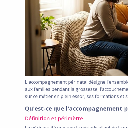
L'accompagnement périnatal désigne l'ensembl
aux familles pendant la grossesse, l'accouchement
sur ce métier en plein essor, ses formations et 
Qu'est-ce que l'accompagnement p
Définition et périmètre
La périnatalité englobe la période allant de la g