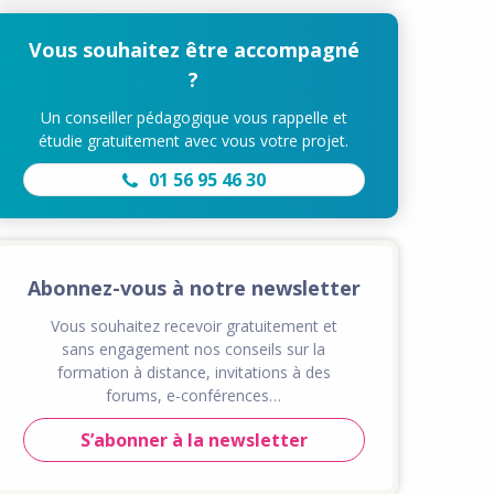
Vous souhaitez être accompagné
?
Un conseiller pédagogique vous rappelle et
étudie gratuitement avec vous votre projet.
01 56 95 46 30
Abonnez-vous à notre newsletter
Vous souhaitez recevoir gratuitement et
sans engagement nos conseils sur la
formation à distance, invitations à des
forums, e-conférences…
S’abonner à la newsletter