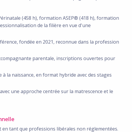
rinatale (458 h), formation ASEP® (418 h), formation
fessionnalisation de la filière en vue d'une
éférence, fondée en 2021, reconnue dans la profession
accompagnante parentale, inscriptions ouvertes pour
à la naissance, en format hybride avec des stages
 avec une approche centrée sur la matrescence et le
nnelle
t en tant que professions libérales non réglementées.