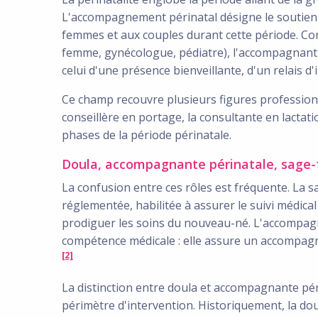
L'accompagnement périnatal désigne le soutien
femmes et aux couples durant cette période. Co
femme, gynécologue, pédiatre), l'accompagnant p
celui d'une présence bienveillante, d'un relais d
Ce champ recouvre plusieurs figures professionne
conseillère en portage, la consultante en lactat
phases de la période périnatale.
Doula, accompagnante périnatale, sage-f
La confusion entre ces rôles est fréquente. La 
réglementée, habilitée à assurer le suivi médica
prodiguer les soins du nouveau-né. L'accompagn
compétence médicale : elle assure un accompag
[2]
La distinction entre doula et accompagnante pér
périmètre d'intervention. Historiquement, la dou