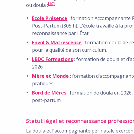
[10]
ou doula :
École Présence
: formation Accompagnante Pé
Post-Partum (305 h). L'école travaille à la pro
reconnaissance par l'État.
Envol & Matrescence
: formation doula de r
pour la qualité de son curriculum.
LBDC Formations
: formation de doula et d’
2026.
Mère et Monde
: formation d'accompagnante 
pratiques.
Bord de Mères
: formation de doula en 2026,
post-partum.
Statut légal et reconnaissance professio
La doula et l'accompagnante périnatale exercen