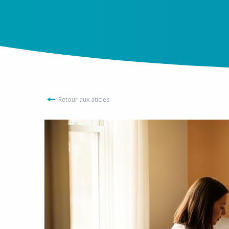
Retour aux aticles