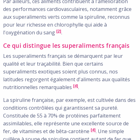
Par ailleurs, ces aliments contribuent à l'amélioration
des performances cardiovasculaires, notamment grâce
aux superaliments verts comme la spiruline, reconnus
pour leur richesse en chlorophylle qui aide à
[2]
l'oxygénation du sang
.
Ce qui distingue les superaliments français
Les superaliments français se démarquent par leur
qualité et leur traçabilité. Bien que certains
superaliments exotiques soient plus connus, nos
latitudes regorgent également d'aliments aux qualités
[4]
nutritionnelles remarquables
.
La spiruline française, par exemple, est cultivée dans des
conditions contrôlées qui garantissent sa pureté.
Constituée de 55 à 70% de protéines parfaitement
assimilables, elle représente une excellente source de
[4]
fer, de vitamines et de bêta-carotène
. Une simple
cuillère à soupe de spiruline contient autant de fer que