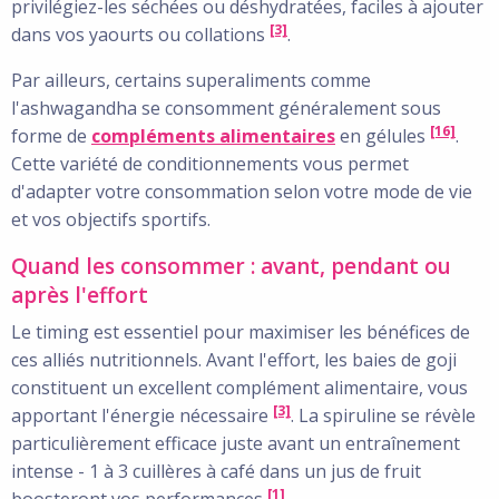
privilégiez-les séchées ou déshydratées, faciles à ajouter
[3]
dans vos yaourts ou collations
.
Par ailleurs, certains superaliments comme
l'ashwagandha se consomment généralement sous
[16]
forme de
compléments alimentaires
en gélules
.
Cette variété de conditionnements vous permet
d'adapter votre consommation selon votre mode de vie
et vos objectifs sportifs.
Quand les consommer : avant, pendant ou
après l'effort
Le timing est essentiel pour maximiser les bénéfices de
ces alliés nutritionnels. Avant l'effort, les baies de goji
constituent un excellent complément alimentaire, vous
[3]
apportant l'énergie nécessaire
. La spiruline se révèle
particulièrement efficace juste avant un entraînement
intense - 1 à 3 cuillères à café dans un jus de fruit
[1]
boosteront vos performances
.