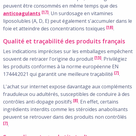
peuvent être consommés en même temps que des
[17]
anticoagulants
. Un surdosage en vitamines
liposolubles (A, D, E) peut également s'accumuler dans le
[18]
foie et atteindre des concentrations toxiques
.
Qualité et traçabilité des produits français
Les indications imprécises sur les emballages empêchent
[15]
souvent de retracer l'origine du produit
. Privilégiez
les produits conformes à la norme européenne EN
[7]
17444:2021 qui garantit une meilleure traçabilité
.
L'achat sur internet expose davantage aux compléments
frauduleux ou adultérés, susceptibles de conduire à des
[8]
contrôles anti-dopage positifs
. En effet, certains
ingrédients interdits comme les stéroïdes anabolisants
peuvent se retrouver dans des produits non contrôlés
[7]
.