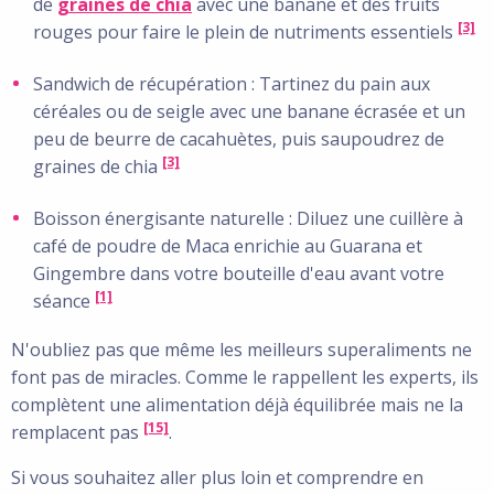
de
graines de chia
avec une banane et des fruits
[3]
rouges pour faire le plein de nutriments essentiels
Sandwich de récupération : Tartinez du pain aux
céréales ou de seigle avec une banane écrasée et un
peu de beurre de cacahuètes, puis saupoudrez de
[3]
graines de chia
Boisson énergisante naturelle : Diluez une cuillère à
café de poudre de Maca enrichie au Guarana et
Gingembre dans votre bouteille d'eau avant votre
[1]
séance
N'oubliez pas que même les meilleurs superaliments ne
font pas de miracles. Comme le rappellent les experts, ils
complètent une alimentation déjà équilibrée mais ne la
[15]
remplacent pas
.
Si vous souhaitez aller plus loin et comprendre en