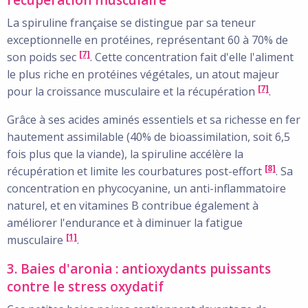
La spiruline française se distingue par sa teneur
exceptionnelle en protéines, représentant 60 à 70% de
[7]
son poids sec
. Cette concentration fait d'elle l'aliment
le plus riche en protéines végétales, un atout majeur
[7]
pour la croissance musculaire et la récupération
.
Grâce à ses acides aminés essentiels et sa richesse en fer
hautement assimilable (40% de bioassimilation, soit 6,5
fois plus que la viande), la spiruline accélère la
[8]
récupération et limite les courbatures post-effort
. Sa
concentration en phycocyanine, un anti-inflammatoire
naturel, et en vitamines B contribue également à
améliorer l'endurance et à diminuer la fatigue
[1]
musculaire
.
3. Baies d'aronia : antioxydants puissants
contre le stress oxydatif