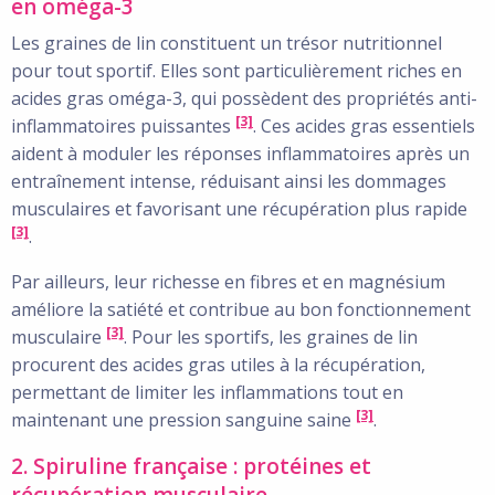
en oméga-3
Les graines de lin constituent un trésor nutritionnel
pour tout sportif. Elles sont particulièrement riches en
acides gras oméga-3, qui possèdent des propriétés anti-
[3]
inflammatoires puissantes
. Ces acides gras essentiels
aident à moduler les réponses inflammatoires après un
entraînement intense, réduisant ainsi les dommages
musculaires et favorisant une récupération plus rapide
[3]
.
Par ailleurs, leur richesse en fibres et en magnésium
améliore la satiété et contribue au bon fonctionnement
[3]
musculaire
. Pour les sportifs, les graines de lin
procurent des acides gras utiles à la récupération,
permettant de limiter les inflammations tout en
[3]
maintenant une pression sanguine saine
.
2. Spiruline française : protéines et
récupération musculaire