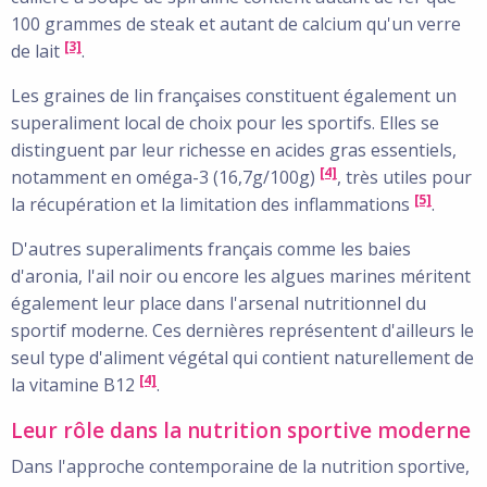
100 grammes de steak et autant de calcium qu'un verre
[3]
de lait
.
Les graines de lin françaises constituent également un
superaliment local de choix pour les sportifs. Elles se
distinguent par leur richesse en acides gras essentiels,
[4]
notamment en oméga-3 (16,7g/100g)
, très utiles pour
[5]
la récupération et la limitation des inflammations
.
D'autres superaliments français comme les baies
d'aronia, l'ail noir ou encore les algues marines méritent
également leur place dans l'arsenal nutritionnel du
sportif moderne. Ces dernières représentent d'ailleurs le
seul type d'aliment végétal qui contient naturellement de
[4]
la vitamine B12
.
Leur rôle dans la nutrition sportive moderne
Dans l'approche contemporaine de la nutrition sportive,