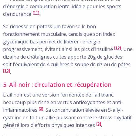
d'énergie à combustion lente, idéale pour les sports
[11]
d'endurance
.
Sa richesse en potassium favorise le bon
fonctionnement musculaire, tandis que son index
glycémique bas permet de libérer l'énergie
[12]
progressivement, évitant ainsi les pics d'insuline
. Une
dizaine de châtaignes cuites apporte 20g de glucides,
soit l'équivalent de 4 cuillères à soupe de riz ou de pâtes
[10]
.
5. Ail noir : circulation et récupération
L'ail noir est une version fermentée de l'ail blanc,
beaucoup plus riche en vertus antioxydantes et anti-
[2]
inflammatoires
. Sa concentration élevée en S-allyl-
cystéine en fait un allié puissant contre le stress oxydatif
[2]
généré lors d'efforts physiques intenses
.