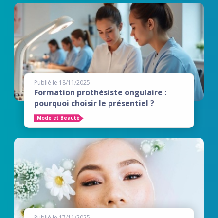
Publié le 18/11/2025
Formation prothésiste ongulaire :
pourquoi choisir le présentiel ?
Mode et Beauté
Publié le 17/11/2025