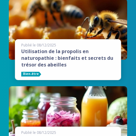
Publié le 08/12/2025
Utilisation de la propolis en
naturopathie : bienfaits et secrets du
trésor des abeilles
Bien-être
Publié le 08/12/2025