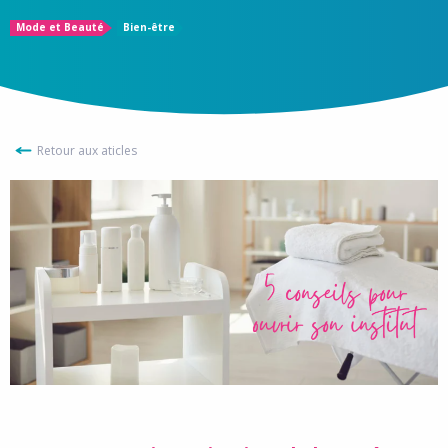
Mode et Beauté
Bien-être
Retour aux aticles