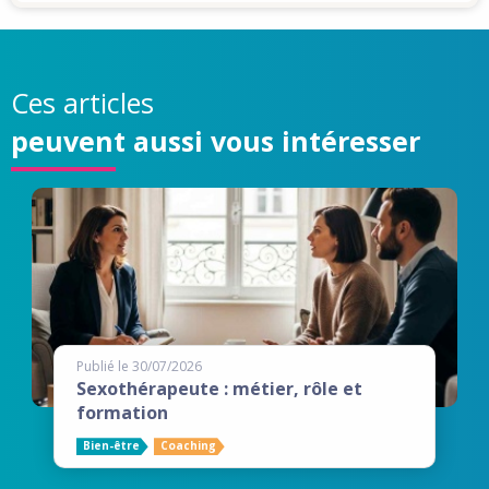
Ces articles
peuvent aussi vous intéresser
Publié le 30/07/2026
Sexothérapeute : métier, rôle et
formation
Bien-être
Coaching