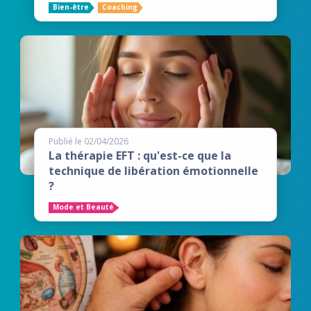
Bien-être
Coaching
Publié le 02/04/2026
La thérapie EFT : qu'est-ce que la
technique de libération émotionnelle
?
Mode et Beauté