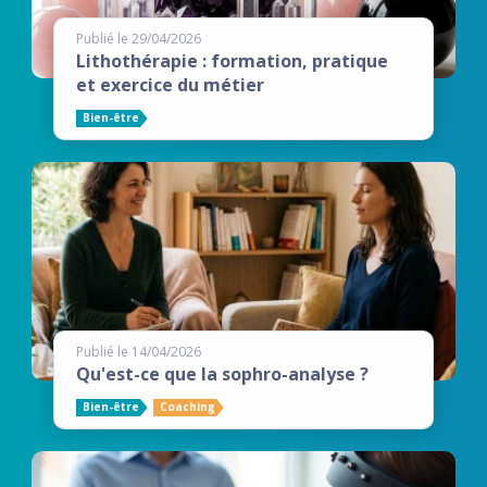
Publié le 29/04/2026
Lithothérapie : formation, pratique
et exercice du métier
Bien-être
Publié le 14/04/2026
Qu'est-ce que la sophro-analyse ?
Bien-être
Coaching