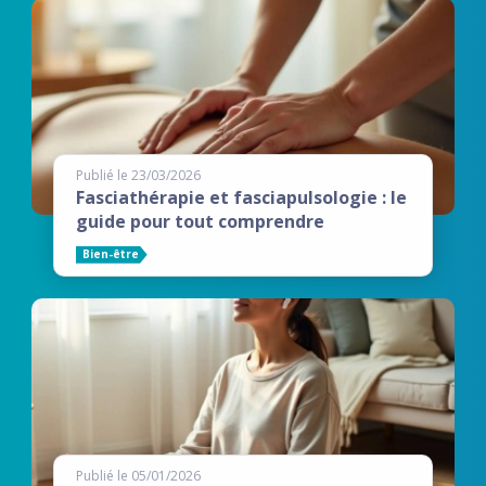
Publié le 23/03/2026
Fasciathérapie et fasciapulsologie : le
guide pour tout comprendre
Bien-être
Publié le 05/01/2026