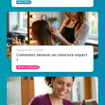
Bien-être
Publié le 29/12/2025
Comment devenir un coloriste expert
?
Mode et Beauté