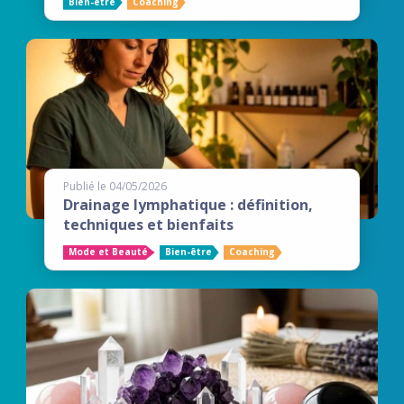
Bien-être
Coaching
Publié le 04/05/2026
Drainage lymphatique : définition,
techniques et bienfaits
Mode et Beauté
Bien-être
Coaching