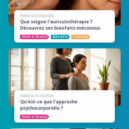
Publié le 01/04/2026
Que soigne l'auriculothérapie ?
Découvrez ses bienfaits méconnus
Mode et Beauté
Bien-être
Coaching
Publié le 31/03/2026
Qu'est-ce que l'approche
psychocorporelle ?
Mode et Beauté