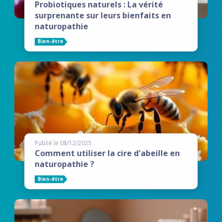
Probiotiques naturels : La vérité
surprenante sur leurs bienfaits en
naturopathie
Bien-être
Publié le 08/12/2025
Comment utiliser la cire d'abeille en
naturopathie ?
Bien-être