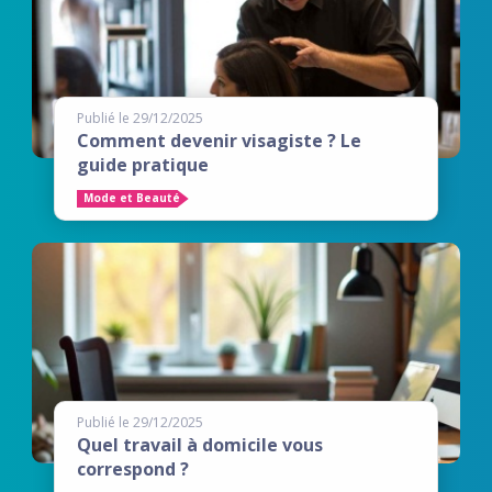
Publié le 29/12/2025
Comment devenir visagiste ? Le
guide pratique
Mode et Beauté
Publié le 29/12/2025
Quel travail à domicile vous
correspond ?