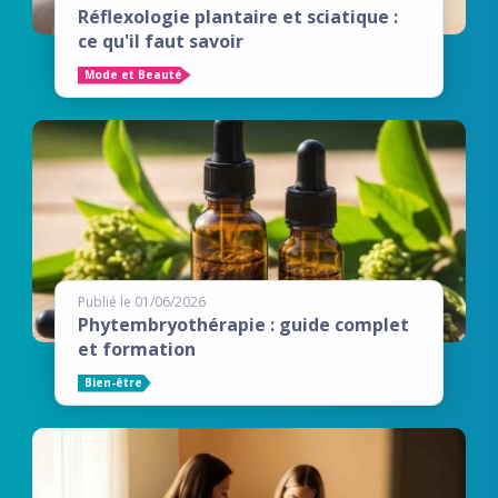
Réflexologie plantaire et sciatique :
ce qu'il faut savoir
Mode et Beauté
Publié le 01/06/2026
Phytembryothérapie : guide complet
et formation
Bien-être