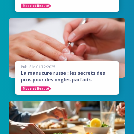
Mode et Beauté
Publié le 01/12/2025
La manucure russe : les secrets des
pros pour des ongles parfaits
Mode et Beauté