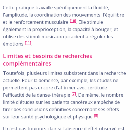
Cette pratique travaille spécifiquement la fluidité,
l'amplitude, la coordination des mouvements, l'équilibre
[10]
et le renforcement musculaire
. Elle stimule
également la proprioception, la capacité à bouger, et
utilise des stimuli musicaux qui aident à réguler les
[11]
émotions
.
Limites et besoins de recherches
complémentaires
Toutefois, plusieurs limites subsistent dans la recherche
actuelle. Pour la démence, par exemple, les études ne
permettent pas encore d'affirmer avec certitude
[7]
l'efficacité de la danse-thérapie
. De même, le nombre
limité d'études sur les patients cancéreux empêche de
tirer des conclusions définitives concernant ses effets
[8]
sur leur santé psychologique et physique
.
Il n'est pas toujours clair si l'absence d'effet observé est