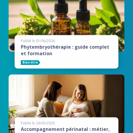
Publié le 01/06/2026
Phytembryothérapie : guide complet
et formation
Bien-être
Publié le 26/05/2026
Accompagnement périnatal : métier,