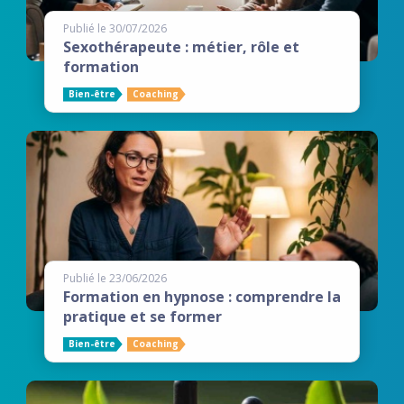
Publié le 30/07/2026
Sexothérapeute : métier, rôle et
formation
Bien-être
Coaching
Publié le 23/06/2026
Formation en hypnose : comprendre la
pratique et se former
Bien-être
Coaching