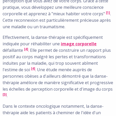
perception que vous avez de votre corps. Grâce à cette
pratique, vous développez une meilleure conscience
[1]
corporelle et apprenez à "mieux habiter votre corps"
.
Cette reconnexion est particulièrement précieuse après
une maladie ou un traumatisme.
Effectivement, la danse-thérapie est spécifiquement
indiquée pour réhabiliter une
image corporelle
[4]
défaillante
. Elle permet de construire un rapport plus
positif au corps malgré les pertes et transformations
induites par la maladie, qui trop souvent abîment
[4]
l'estime de soi
. Une étude menée auprès de
personnes obèses a d'ailleurs démontré que la danse-
thérapie améliore de manière significative et progressive
les échelles de perception corporelle et d'image du corps
[5]
.
Dans le contexte oncologique notamment, la danse-
thérapie aide les patients à cheminer de l'idée d'un