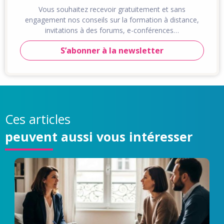
Vous souhaitez recevoir gratuitement et sans
engagement nos conseils sur la formation à distance,
invitations à des forums, e-conférences…
S’abonner à la newsletter
Ces articles
peuvent aussi vous intéresser