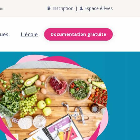
Inscription
Espace élèves
ie:
ques
L'école
Documentation gratuite