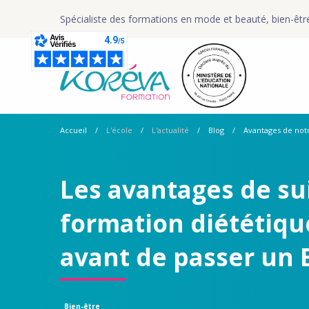
Spécialiste des formations en mode et beauté, bien-êtr
Accueil
L'école
L'actualité
Blog
Avantages de notr
Les avantages de su
formation diététique
avant de passer un 
Bien-être