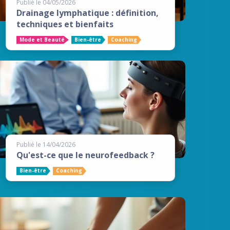
Publié le 04/05/2026
Drainage lymphatique : définition,
techniques et bienfaits
Mode et Beauté
Bien-être
Coaching
Publié le 14/04/2026
Qu'est-ce que le neurofeedback ?
Bien-être
Coaching