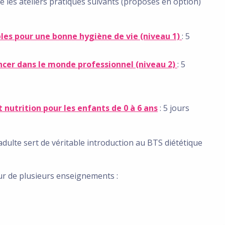
 les ateliers pratiques suivants (proposés en option)
bles pour une bonne hygiène de vie (niveau 1)
: 5
ancer dans le monde professionnel (niveau 2)
: 5
 nutrition pour les enfants de 0 à 6 ans
: 5 jours
dulte sert de véritable introduction au BTS diététique
our de plusieurs enseignements :