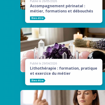
Publié le 26/05/2026
Accompagnement périnatal :
métier, formations et débouchés
Bien-être
Publié le 29/04/2026
Lithothérapie : formation, pratique
et exercice du métier
Bien-être