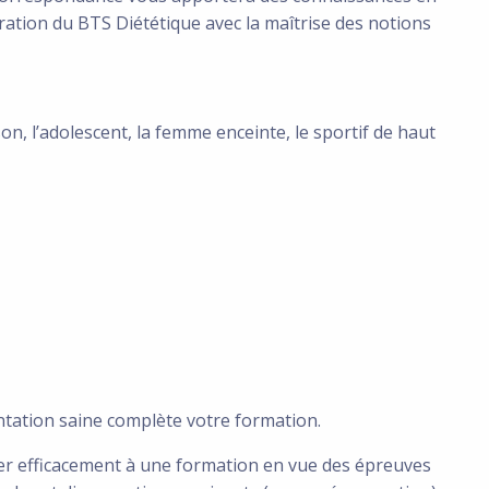
aration du BTS Diététique avec la maîtrise des notions
son, l’adolescent, la femme enceinte, le sportif de haut
entation saine complète votre formation.
er efficacement à une formation en vue des épreuves