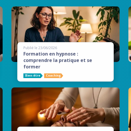
Publié le 23/06/2026
Formation en hypnose :
comprendre la pratique et se
former
Bien-être
Coaching