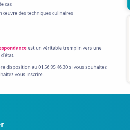
de cas
n œuvre des techniques culinaires
respondance
est un véritable tremplin vers une
d’état.
e disposition au 01.56.95.46.30 si vous souhaitez
aitez vous inscrire.
er