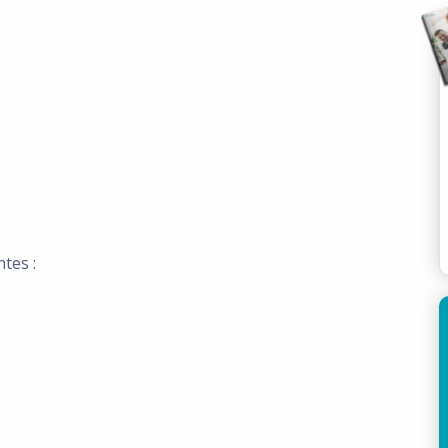
tes :