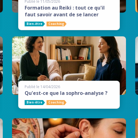
Publié le 11/05/2026
Formation au Reiki : tout ce qu'il
faut savoir avant de se lancer
Bien-être
Coaching
Publié le 14/04/2026
Qu'est-ce que la sophro-analyse ?
Bien-être
Coaching