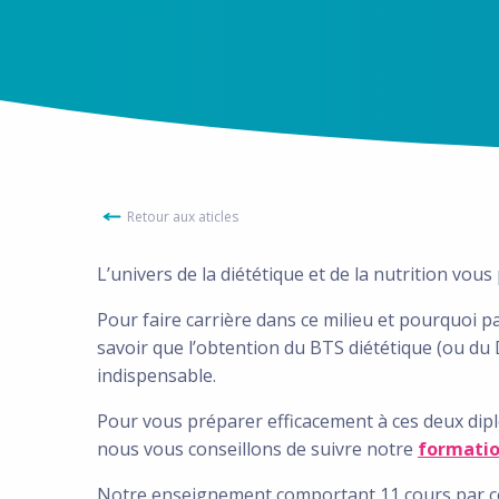
Retour aux aticles
L’univers de la diététique et de la nutrition vou
Pour faire carrière dans ce milieu et pourquoi p
savoir que l’obtention du BTS diététique (ou du
indispensable.
Pour vous préparer efficacement à ces deux diplô
nous vous conseillons de suivre notre
formatio
Notre enseignement comportant 11 cours par c