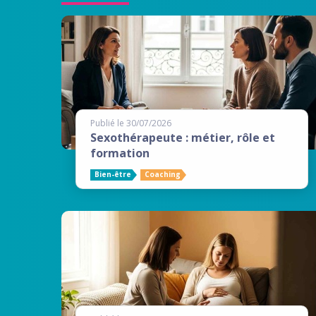
Publié le 30/07/2026
Sexothérapeute : métier, rôle et
formation
Bien-être
Coaching