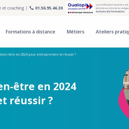
La certification Qualité a été
e et coaching
01.56.95.46.30
délivrée au titre de la catégor
Actions de Formation
Formations à distance
Métiers
Ateliers prati
bien-être en 2024 pour entreprendre et réussir ?
en-être en 2024
t réussir ?