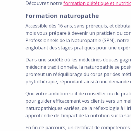
Découvrez notre
formation diététique et nutriti
Formation naturopathe
Accessible dès 16 ans, sans prérequis, et débuta
mois vous prépare à devenir un praticien ou con
Professionnels de la Naturopathie (SPN), notre
englobant des stages pratiques pour une expéri
Dans une société où les médecines douces gagne
médecine traditionnelle, la naturopathie se pos
promeut un rééquilibrage du corps par des métho
phytothérapie, répondant ainsi à une demande c
Que votre ambition soit de conseiller ou de pra
pour guider efficacement vos clients vers un mei
naturopathiques variées, de la réflexologie à l'
approfondie de l'impact de la nutrition sur la sa
En fin de parcours, un certificat de compétences 