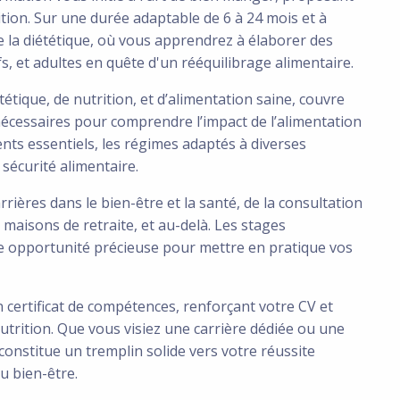
ition. Sur une durée adaptable de 6 à 24 mois et à
e la diététique, où vous apprendrez à élaborer des
s, et adultes en quête d'un rééquilibrage alimentaire.
tique, de nutrition, et d’alimentation saine, couvre
écessaires pour comprendre l’impact de l’alimentation
nts essentiels, les régimes adaptés à diverses
 sécurité alimentaire.
rières dans le bien-être et la santé, de la consultation
, maisons de retraite, et au-delà. Les stages
ne opportunité précieuse pour mettre en pratique vos
 certificat de compétences, renforçant votre CV et
nutrition. Que vous visiez une carrière dédiée ou une
constitue un tremplin solide vers votre réussite
u bien-être.