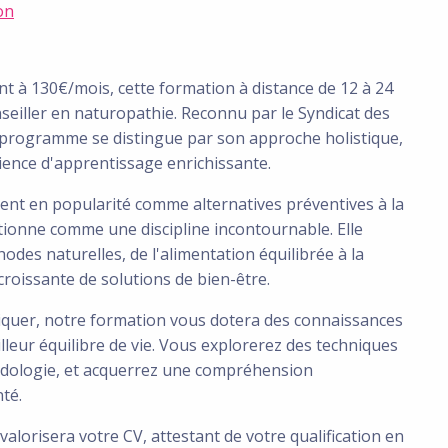
on
nt à 130€/mois, cette formation à distance de 12 à 24
seiller en naturopathie. Reconnu par le Syndicat des
 programme se distingue par son approche holistique,
ence d'apprentissage enrichissante.
nt en popularité comme alternatives préventives à la
itionne comme une discipline incontournable. Elle
des naturelles, de l'alimentation équilibrée à la
roissante de solutions de bien-être.
tiquer, notre formation vous dotera des connaissances
lleur équilibre de vie. Vous explorerez des techniques
iridologie, et acquerrez une compréhension
nté.
valorisera votre CV, attestant de votre qualification en