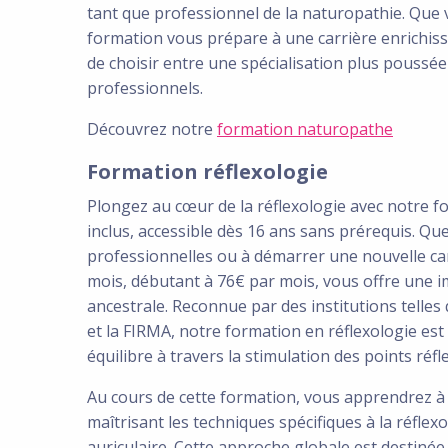
tant que professionnel de la naturopathie. Que vo
formation vous prépare à une carrière enrichissa
de choisir entre une spécialisation plus poussé
professionnels.
Découvrez notre
formation naturopathe
Formation réflexologie
Plongez au cœur de la réflexologie avec notre f
inclus, accessible dès 16 ans sans prérequis. Qu
professionnelles ou à démarrer une nouvelle carr
mois, débutant à 76€ par mois, vous offre une 
ancestrale. Reconnue par des institutions telles
et la FIRMA, notre formation en réflexologie es
équilibre à travers la stimulation des points réfl
Au cours de cette formation, vous apprendrez à é
maîtrisant les techniques spécifiques à la réflexo
auriculaire. Cette approche globale est destinée 