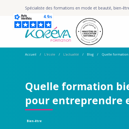
Spécialiste des formations en mode et beauté, bien-êtr
Accueil
L'école
L'actualité
Blog
Quelle formation 
Quelle formation bi
pour entreprendre e
Bien-être