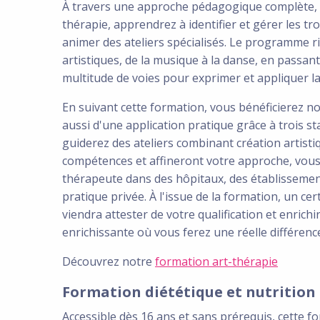
À travers une approche pédagogique complète, v
thérapie, apprendrez à identifier et gérer les t
animer des ateliers spécialisés. Le programme ric
artistiques, de la musique à la danse, en passant 
multitude de voies pour exprimer et appliquer la 
En suivant cette formation, vous bénéficierez 
aussi d'une application pratique grâce à trois 
guiderez des ateliers combinant création artisti
compétences et affineront votre approche, vous 
thérapeute dans des hôpitaux, des établissemen
pratique privée. À l'issue de la formation, un c
viendra attester de votre qualification et enrichi
enrichissante où vous ferez une réelle différence
Découvrez notre
formation art-thérapie
Formation diététique et nutrition
Accessible dès 16 ans et sans prérequis, cette f