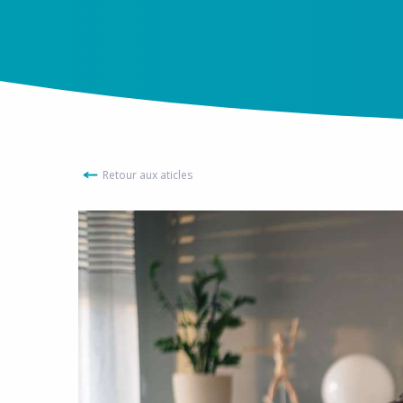
Retour aux aticles