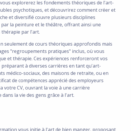
ous explorerez les fondements théoriques de l'art-
roubles psychotiques, et découvrirez comment créer et
he et diversifié couvre plusieurs disciplines
par la peinture et le théâtre, offrant ainsi une
thérapie par l'art.
non seulement de cours théoriques approfondis mais
stages "regroupements pratiques" inclus, où vous
que et thérapie. Ces expériences renforceront vos
préparant à diverses carrières en tant qu'art-
ts médico-sociaux, des maisons de retraite, ou en
ertificat de compétences apprécié des employeurs
ra votre CV, ouvrant la voie à une carrière
 dans la vie des gens grâce à l'art.
ormation vous initie à l'art de bien manger, proposant