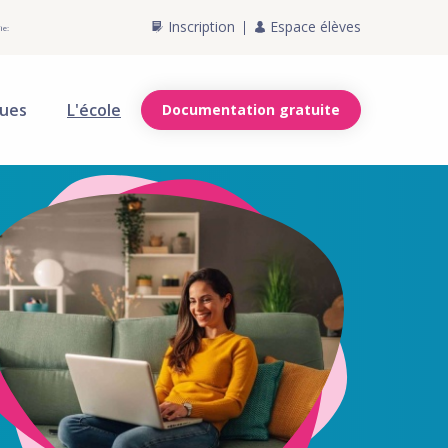
Inscription
Espace élèves
ie:
ques
L'école
Documentation gratuite