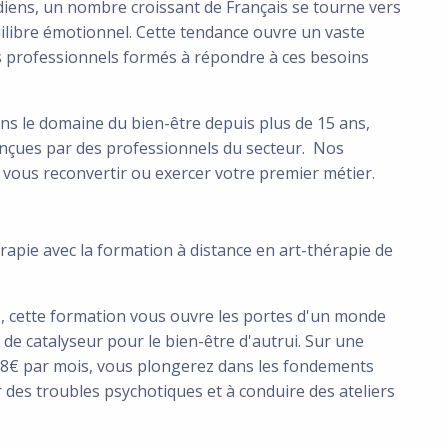
tidiens, un nombre croissant de Français se tourne vers
uilibre émotionnel. Cette tendance ouvre un vaste
es professionnels formés à répondre à ces besoins
ns le domaine du bien-être depuis plus de 15 ans,
nçues par des professionnels du secteur. Nos
ous reconvertir ou exercer votre premier métier.
rapie avec la formation à distance en art-thérapie de
s, cette formation vous ouvre les portes d'un monde
 de catalyseur pour le bien-être d'autrui. Sur une
 208€ par mois, vous plongerez dans les fondements
 des troubles psychotiques et à conduire des ateliers