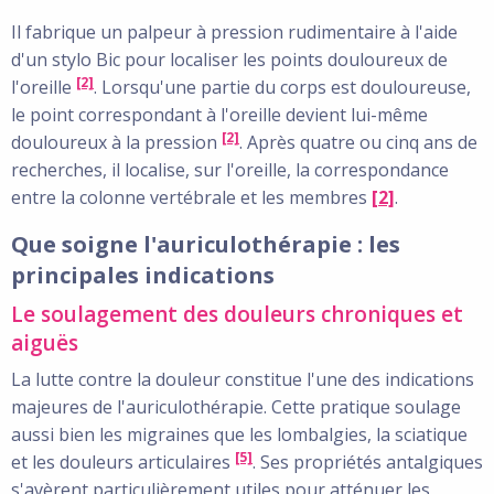
Il fabrique un palpeur à pression rudimentaire à l'aide
d'un stylo Bic pour localiser les points douloureux de
[2]
l'oreille
. Lorsqu'une partie du corps est douloureuse,
le point correspondant à l'oreille devient lui-même
[2]
douloureux à la pression
. Après quatre ou cinq ans de
recherches, il localise, sur l'oreille, la correspondance
entre la colonne vertébrale et les membres
[2]
.
Que soigne l'auriculothérapie : les
principales indications
Le soulagement des douleurs chroniques et
aiguës
La lutte contre la douleur constitue l'une des indications
majeures de l'auriculothérapie. Cette pratique soulage
aussi bien les migraines que les lombalgies, la sciatique
[5]
et les douleurs articulaires
. Ses propriétés antalgiques
s'avèrent particulièrement utiles pour atténuer les