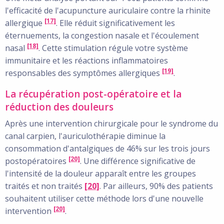
l'efficacité de l'acupuncture auriculaire contre la rhinite
[17]
allergique
. Elle réduit significativement les
éternuements, la congestion nasale et l'écoulement
[18]
nasal
. Cette stimulation régule votre système
immunitaire et les réactions inflammatoires
[19]
responsables des symptômes allergiques
.
La récupération post-opératoire et la
réduction des douleurs
Après une intervention chirurgicale pour le syndrome du
canal carpien, l'auriculothérapie diminue la
consommation d'antalgiques de 46% sur les trois jours
[20]
postopératoires
. Une différence significative de
l'intensité de la douleur apparaît entre les groupes
traités et non traités
[20]
. Par ailleurs, 90% des patients
souhaitent utiliser cette méthode lors d'une nouvelle
[20]
intervention
.