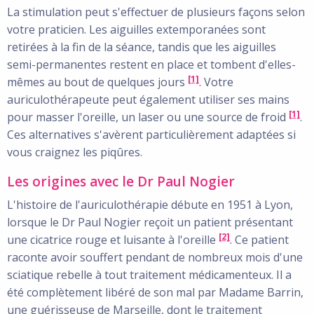
La stimulation peut s'effectuer de plusieurs façons selon
votre praticien. Les aiguilles extemporanées sont
retirées à la fin de la séance, tandis que les aiguilles
semi-permanentes restent en place et tombent d'elles-
[1]
mêmes au bout de quelques jours
. Votre
auriculothérapeute peut également utiliser ses mains
[1]
pour masser l'oreille, un laser ou une source de froid
.
Ces alternatives s'avèrent particulièrement adaptées si
vous craignez les piqûres.
Les origines avec le Dr Paul Nogier
L'histoire de l'auriculothérapie débute en 1951 à Lyon,
lorsque le Dr Paul Nogier reçoit un patient présentant
[2]
une cicatrice rouge et luisante à l'oreille
. Ce patient
raconte avoir souffert pendant de nombreux mois d'une
sciatique rebelle à tout traitement médicamenteux. Il a
été complètement libéré de son mal par Madame Barrin,
une guérisseuse de Marseille, dont le traitement