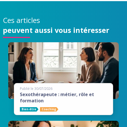
Ces articles
peuvent aussi vous intéresser
Publié le 30/07/2026
Sexothérapeute : métier, rôle et
formation
Bien-être
Coaching