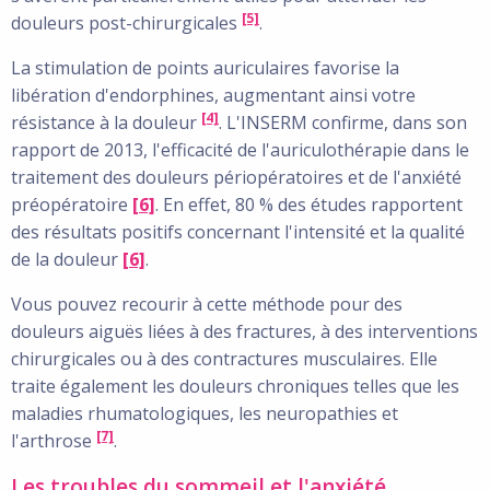
[5]
douleurs post-chirurgicales
.
La stimulation de points auriculaires favorise la
libération d'endorphines, augmentant ainsi votre
[4]
résistance à la douleur
. L'INSERM confirme, dans son
rapport de 2013, l'efficacité de l'auriculothérapie dans le
traitement des douleurs périopératoires et de l'anxiété
préopératoire
[6]
. En effet, 80 % des études rapportent
des résultats positifs concernant l'intensité et la qualité
de la douleur
[6]
.
Vous pouvez recourir à cette méthode pour des
douleurs aiguës liées à des fractures, à des interventions
chirurgicales ou à des contractures musculaires. Elle
traite également les douleurs chroniques telles que les
maladies rhumatologiques, les neuropathies et
[7]
l'arthrose
.
Les troubles du sommeil et l'anxiété