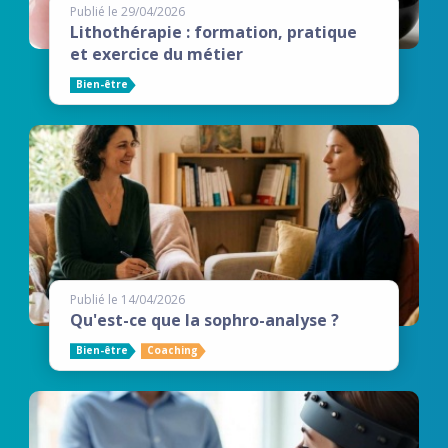
Publié le 29/04/2026
Lithothérapie : formation, pratique
et exercice du métier
Bien-être
Publié le 14/04/2026
Qu'est-ce que la sophro-analyse ?
Bien-être
Coaching