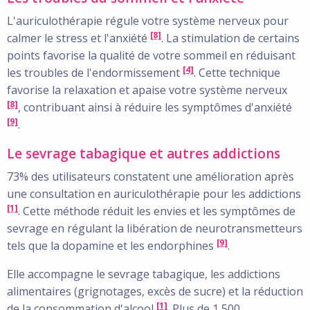
L'auriculothérapie régule votre système nerveux pour
[8]
calmer le stress et l'anxiété
. La stimulation de certains
points favorise la qualité de votre sommeil en réduisant
[4]
les troubles de l'endormissement
. Cette technique
favorise la relaxation et apaise votre système nerveux
[8]
, contribuant ainsi à réduire les symptômes d'anxiété
[9]
.
Le sevrage tabagique et autres addictions
73% des utilisateurs constatent une amélioration après
une consultation en auriculothérapie pour les addictions
[1]
. Cette méthode réduit les envies et les symptômes de
sevrage en régulant la libération de neurotransmetteurs
[9]
tels que la dopamine et les endorphines
.
Elle accompagne le sevrage tabagique, les addictions
alimentaires (grignotages, excès de sucre) et la réduction
[1]
de la consommation d'alcool
. Plus de 1 500