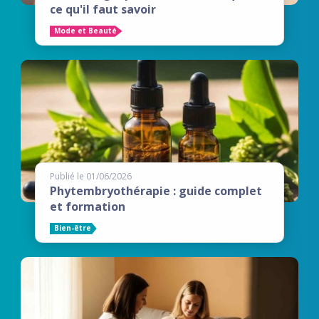
ce qu'il faut savoir
Mode et Beauté
Publié le 01/06/2026
Phytembryothérapie : guide complet
et formation
Bien-être