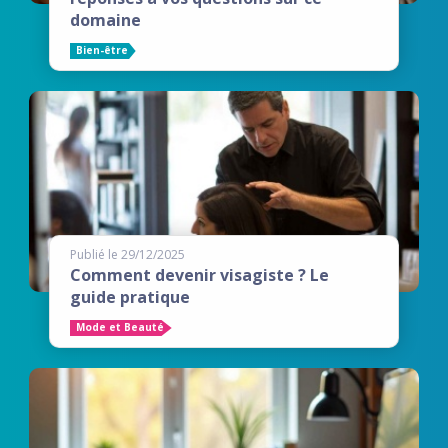
domaine
Bien-être
Publié le 29/12/2025
Comment devenir visagiste ? Le
guide pratique
Mode et Beauté