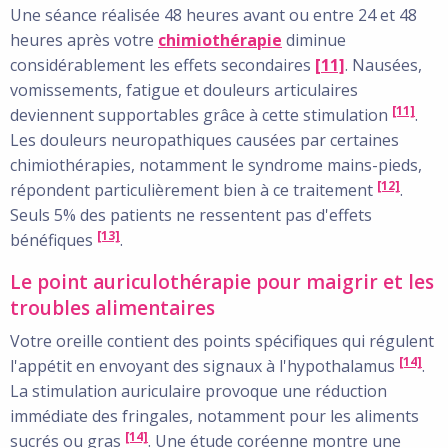
Une séance réalisée 48 heures avant ou entre 24 et 48
heures après votre
chimiothérapie
diminue
considérablement les effets secondaires
[11]
. Nausées,
vomissements, fatigue et douleurs articulaires
[11]
deviennent supportables grâce à cette stimulation
.
Les douleurs neuropathiques causées par certaines
chimiothérapies, notamment le syndrome mains-pieds,
[12]
répondent particulièrement bien à ce traitement
.
Seuls 5% des patients ne ressentent pas d'effets
[13]
bénéfiques
.
Le point auriculothérapie pour maigrir et les
troubles alimentaires
Votre oreille contient des points spécifiques qui régulent
[14]
l'appétit en envoyant des signaux à l'hypothalamus
.
La stimulation auriculaire provoque une réduction
immédiate des fringales, notamment pour les aliments
[14]
sucrés ou gras
. Une étude coréenne montre une