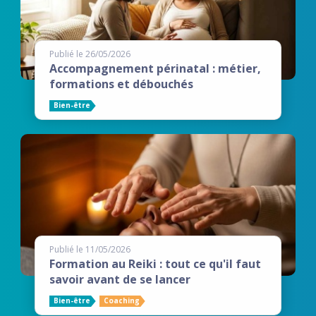
Publié le 26/05/2026
Accompagnement périnatal : métier,
formations et débouchés
Bien-être
Publié le 11/05/2026
Formation au Reiki : tout ce qu'il faut
savoir avant de se lancer
Bien-être
Coaching