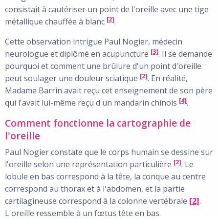
consistait à cautériser un point de l'oreille avec une tige
[2]
métallique chauffée à blanc
.
Cette observation intrigue Paul Nogier, médecin
[3]
neurologue et diplômé en acupuncture
. Il se demande
pourquoi et comment une brûlure d'un point d'oreille
[2]
peut soulager une douleur sciatique
. En réalité,
Madame Barrin avait reçu cet enseignement de son père
[4]
qui l'avait lui-même reçu d'un mandarin chinois
.
Comment fonctionne la cartographie de
l'oreille
Paul Nogier constate que le corps humain se dessine sur
[2]
l'oreille selon une représentation particulière
. Le
lobule en bas correspond à la tête, la conque au centre
correspond au thorax et à l'abdomen, et la partie
cartilagineuse correspond à la colonne vertébrale
[2]
.
L'oreille ressemble à un fœtus tête en bas.