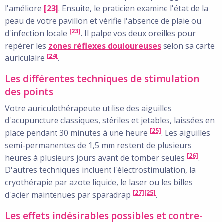
l'améliore
[23]
. Ensuite, le praticien examine l'état de la
peau de votre pavillon et vérifie l'absence de plaie ou
[23]
d'infection locale
. Il palpe vos deux oreilles pour
repérer les
zones réflexes douloureuses
selon sa carte
[24]
auriculaire
.
Les différentes techniques de stimulation
des points
Votre auriculothérapeute utilise des aiguilles
d'acupuncture classiques, stériles et jetables, laissées en
[25]
place pendant 30 minutes à une heure
. Les aiguilles
semi-permanentes de 1,5 mm restent de plusieurs
[26]
heures à plusieurs jours avant de tomber seules
.
D'autres techniques incluent l'électrostimulation, la
cryothérapie par azote liquide, le laser ou les billes
[27]
[25]
d'acier maintenues par sparadrap
.
Les effets indésirables possibles et contre-