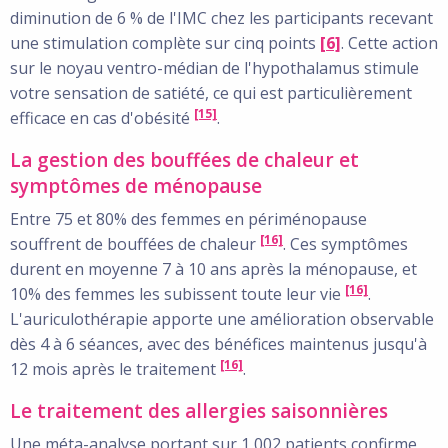
diminution de 6 % de l'IMC chez les participants recevant
une stimulation complète sur cinq points
[6]
. Cette action
sur le noyau ventro-médian de l'hypothalamus stimule
votre sensation de satiété, ce qui est particulièrement
[15]
efficace en cas d'obésité
.
La gestion des bouffées de chaleur et
symptômes de ménopause
Entre 75 et 80% des femmes en périménopause
[16]
souffrent de bouffées de chaleur
. Ces symptômes
durent en moyenne 7 à 10 ans après la ménopause, et
[16]
10% des femmes les subissent toute leur vie
.
L'auriculothérapie apporte une amélioration observable
dès 4 à 6 séances, avec des bénéfices maintenus jusqu'à
[16]
12 mois après le traitement
.
Le traitement des allergies saisonnières
Une méta-analyse portant sur 1 002 patients confirme